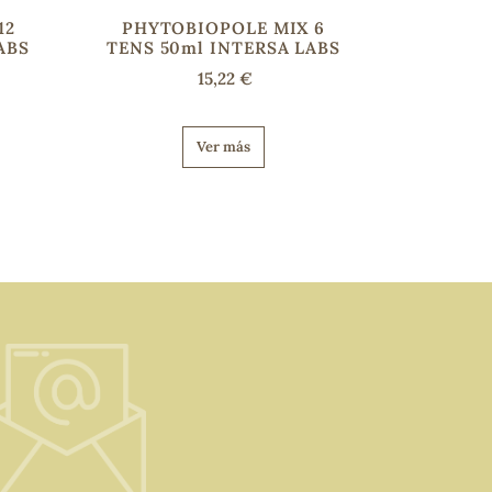
12
PHYTOBIOPOLE MIX 6
ABS
TENS 50ml INTERSA LABS
15,22 €
Ver más