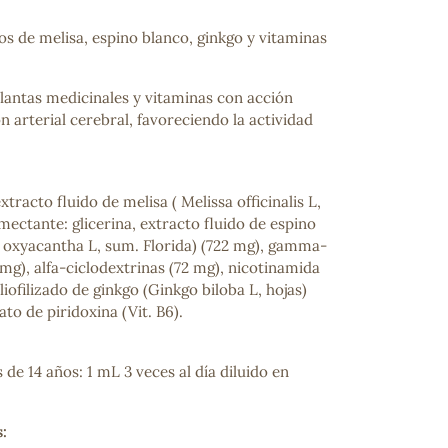
s de melisa, espino blanco, ginkgo y vitaminas
antas medicinales y vitaminas con acción
ón arterial cerebral, favoreciendo la actividad
tracto fluido de melisa ( Melissa officinalis L,
mectante: glicerina, extracto fluido de espino
 oxyacantha L, sum. Florida) (722 mg), gamma-
 mg), alfa-ciclodextrinas (72 mg), nicotinamida
 liofilizado de ginkgo (Ginkgo biloba L, hojas)
ato de piridoxina (Vit. B6).
de 14 años: 1 mL 3 veces al día diluido en
: