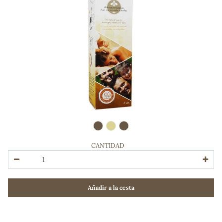
CANTIDAD
ADOS
Añadir a la cesta