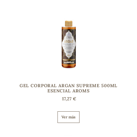
s
GEL CORPORAL ARGAN SUPREME 500ML
ESENCIAL AROMS
17,27 €
Ver más