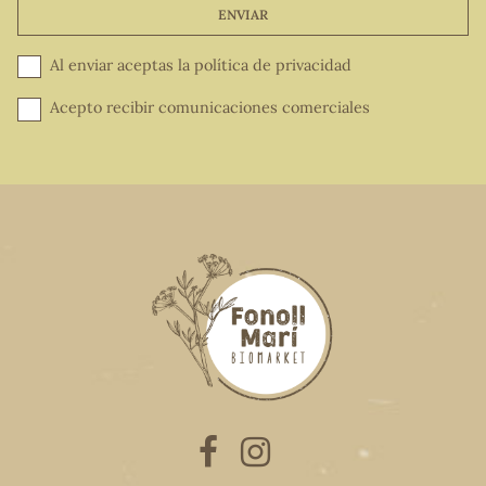
ENVIAR
Al enviar aceptas la
política de privacidad
Acepto recibir comunicaciones comerciales