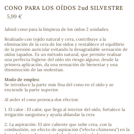
CONO PARA LOS OÍDOS 2ud SILVESTRE
5,99 €
COS
Jahisil cono para la limpieza de los oidos 2 unidades.
Realizado con tejido natural y cera, contribuye a la
eliminación de la cera de los oídos y restablece el equilibrio
de la presión auricular evitando la desagradable sensación de
oídos tapados. Es un método natural, que permite realizar
una perfecta higiene del oído sin riesgo alguno, desde la
primera aplicación, da una sensación de bienestar y una
disminución de las molestias.
Modo de empleo:
Se introduce la parte más fina del cono en el oído y se
enciende la parte superior.
Al arder el cono provoca dos efectos:
1. El calor : El calor, que llega al interior del oído, fortalece la
irrigación sanguínea y ayuda ablandar la cera
2. La aspiración: El aire caliente que sube crea, con la
combustión, un efecto de aspiración ("efecto chimenea") en la