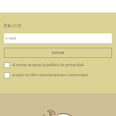
Newsletter
e-mail
ENVIAR
Al enviar aceptas la
política de privacidad
Acepto recibir comunicaciones comerciales