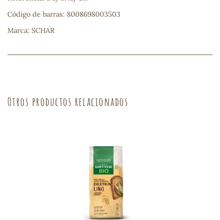
Código de barras: 8008698003503
sa
Marca: SCHAR
RSONAL
Otros productos relacionados
rales
ia
es