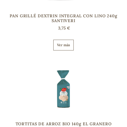
PAN GRILLÉ DEXTRIN INTEGRAL CON LINO 240g
s
SANTIVERI
3,75 €
Ver más
TORTITAS DE ARROZ BIO 140g EL GRANERO