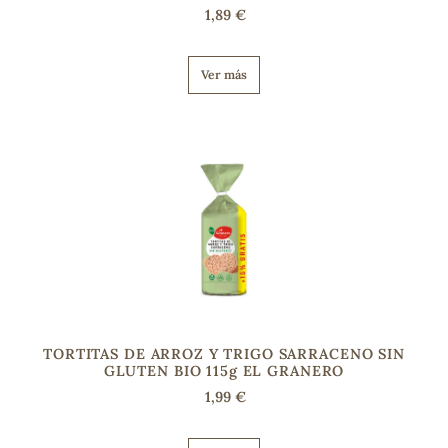
1,89 €
Ver más
TORTITAS DE ARROZ Y TRIGO SARRACENO SIN
GLUTEN BIO 115g EL GRANERO
1,99 €