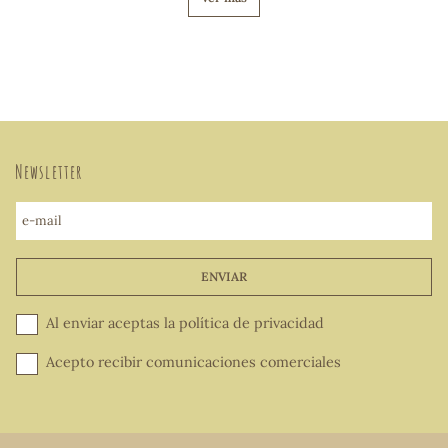
Newsletter
e-mail
ENVIAR
Al enviar aceptas la
política de privacidad
Acepto recibir comunicaciones comerciales