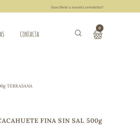
Suscríbete a nuestra newsletter!
0
TAS
CONTACTA
Buscar
TOTAL COMPRA:
0,00 €
ZA DEL HOGAR
00g TERRASANA
Hacer un pedido
ACAHUETE FINA SIN SAL 500g