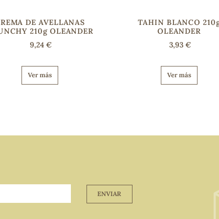
REMA DE AVELLANAS
TAHIN BLANCO 210
UNCHY 210g OLEANDER
OLEANDER
9,24 €
3,93 €
Ver más
Ver más
ENVIAR