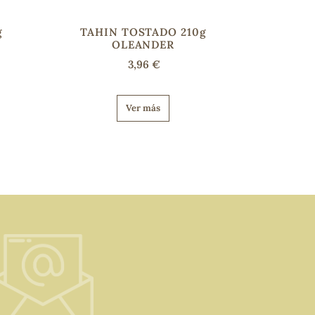
g
TAHIN TOSTADO 210g
OLEANDER
3,96 €
Ver más