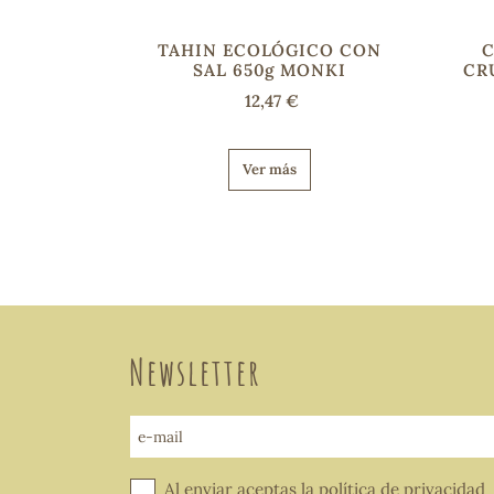
TAHIN ECOLÓGICO CON
C
SAL 650g MONKI
CR
12,47 €
Ver más
Newsletter
e-mail
Al enviar aceptas la
política de privacidad