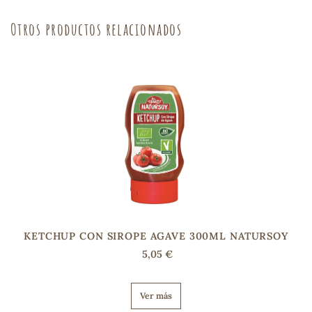
Otros productos relacionados
sa
RSONAL
rales
ia
KETCHUP CON SIROPE AGAVE 300ML NATURSOY
es
5,05 €
Ver más