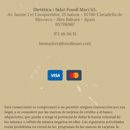
Dietètica i Salut Fonoll Marí S.L.
Av. Jaume I el Conqueridor, 25 baixos - 07760 Ciutadella de
Menorca - Illes Balears - Spain
B57916967
971 48 06 15
biomarket@fonollmari.com
Este comerciante se compromete a no permitir ninguna transacción que sea
ilegal, o se considere por las marcas de tarjetas de crédito o el banco
adquiriente, que pueda o tenga el potencial de dañar la buena voluntad de
los mismos o influir de manera negativa en ellos. Las siguientes actividades
están prohibidas en virtud de los programas de las marcas de tarjetas: la