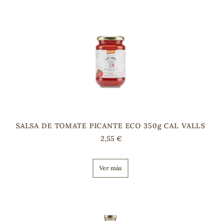
s
SALSA DE TOMATE PICANTE ECO 350g CAL VALLS
2,55 €
Ver más