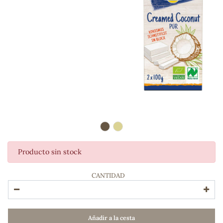
Producto sin stock
ADOS
CANTIDAD
Añadir a la cesta