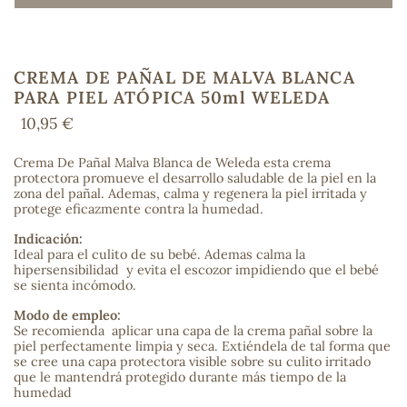
CREMA DE PAÑAL DE MALVA BLANCA
COS
PARA PIEL ATÓPICA 50ml WELEDA
10,95 €
Crema De Pañal Malva Blanca de Weleda esta crema
protectora promueve el desarrollo saludable de la piel en la
zona del pañal. Ademas, calma y regenera la piel irritada y
protege eficazmente contra la humedad.
Indicación:
Ideal para el culito de su bebé. Ademas calma la
hipersensibilidad y evita el escozor impidiendo que el bebé
se sienta incómodo.
Modo de empleo:
Se recomienda aplicar una capa de la crema pañal sobre la
piel perfectamente limpia y seca. Extiéndela de tal forma que
se cree una capa protectora visible sobre su culito irritado
que le mantendrá protegido durante más tiempo de la
humedad