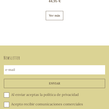
44,95 €
Ver más
Newsletter
e-mail
ENVIAR
Al enviar aceptas la
política de privacidad
Acepto recibir comunicaciones comerciales