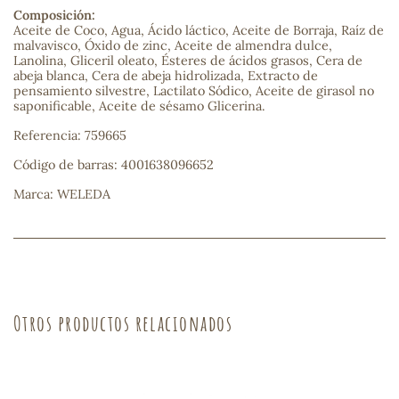
Composición:
Aceite de Coco, Agua, Ácido láctico, Aceite de Borraja, Raíz de
sa
malvavisco, Óxido de zinc, Aceite de almendra dulce,
Lanolina, Gliceril oleato, Ésteres de ácidos grasos, Cera de
abeja blanca, Cera de abeja hidrolizada, Extracto de
pensamiento silvestre, Lactilato Sódico, Aceite de girasol no
saponificable, Aceite de sésamo Glicerina.
Referencia: 759665
Código de barras: 4001638096652
RSONAL
rales
Marca: WELEDA
ia
Otros productos relacionados
es