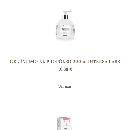
s
GEL ÍNTIMO AL PROPÓLEO 200ml INTERSA LABS
16,38 €
Ver más