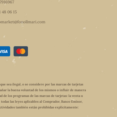
7916967
1 48 06 15
omarket@fonollmari.com
e sea ilegal, o se considere por las marcas de tarjetas
dañar la buena voluntad de los mismos o influir de manera
ud de los programas de las marcas de tarjetas: la venta u
 todas las leyes aplicables al Comprador, Banco Emisor,
 actividades también están prohibidas explícitamente: