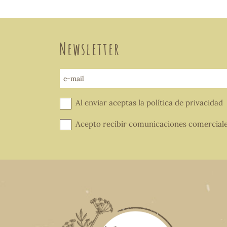
Newsletter
e-mail
Al enviar aceptas la
política de privacidad
Acepto recibir comunicaciones comercial