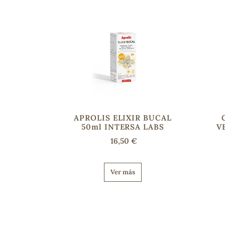
APROLIS ELIXIR BUCAL
50ml INTERSA LABS
V
16,50 €
Ver más