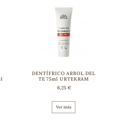
DENTÍFRICO ARBOL DEL
l
TE 75ml URTEKRAM
6,25 €
Ver más