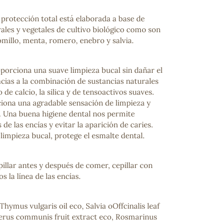
protección total está elaborada a base de
ales y vegetales de cultivo biológico como son
omillo, menta, romero, enebro y salvia.
porciona una suave limpieza bucal sin dañar el
cias a la combinación de sustancias naturales
de calcio, la silica y de tensoactivos suaves.
ona una agradable sensación de limpieza y
a. Una buena higiene dental nos permite
de las encías y evitar la aparición de caries.
limpieza bucal, protege el esmalte dental.
illar antes y después de comer, cepillar con
 la línea de las encías.
Thymus vulgaris oil eco, Salvia oOffcinalis leaf
perus communis fruit extract eco, Rosmarinus