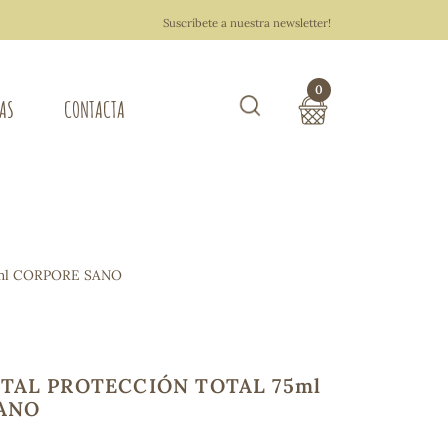
Suscríbete a nuestra newsletter!
0
TAS
CONTACTA
Buscar
TOTAL COMPRA:
0,00 €
ZA DEL HOGAR
ml CORPORE SANO
Hacer un pedido
TAL PROTECCIÓN TOTAL 75ml
ANO