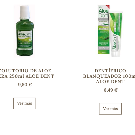
COLUTORIO DE ALOE
DENTÍFRICO
ERA 250ml ALOE DENT
BLANQUEADOR 100m
ALOE DENT
9,50 €
8,49 €
Ver más
Ver más