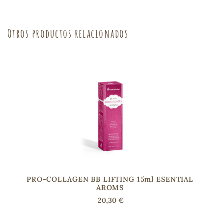
Otros productos relacionados
s
PRO-COLLAGEN BB LIFTING 15ml ESENTIAL
AROMS
20,30 €