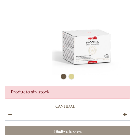
Producto sin stock
ADOS
CANTIDAD
Añadir a la cesta