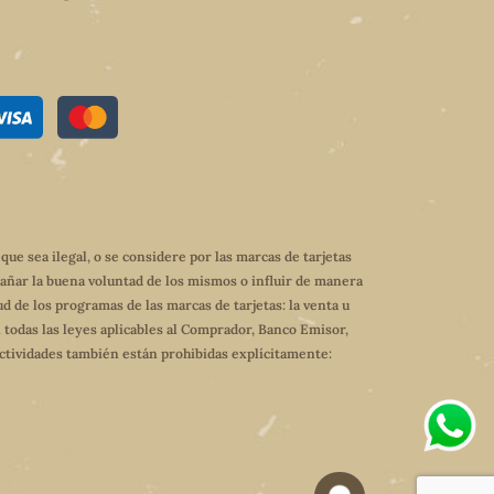
e sea ilegal, o se considere por las marcas de tarjetas
dañar la buena voluntad de los mismos o influir de manera
ud de los programas de las marcas de tarjetas: la venta u
 todas las leyes aplicables al Comprador, Banco Emisor,
 actividades también están prohibidas explícitamente: