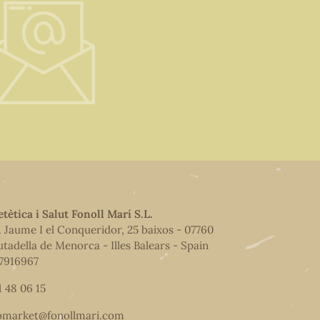
etètica i Salut Fonoll Marí S.L.
. Jaume I el Conqueridor, 25 baixos - 07760
utadella de Menorca - Illes Balears - Spain
7916967
1 48 06 15
omarket@fonollmari.com