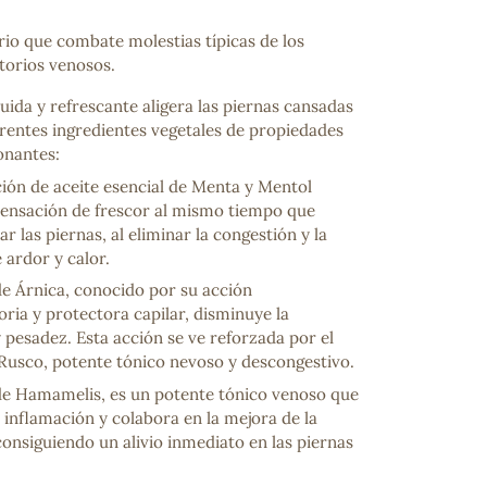
rio que combate molestias típicas de los
torios venosos.
luida y refrescante aligera las piernas cansadas
erentes ingredientes vegetales de propiedades
onantes:
ión de aceite esencial de Menta y Mentol
sensación de frescor al mismo tiempo que
ar las piernas, al eliminar la congestión y la
 ardor y calor.
de Árnica, conocido por su acción
oria y protectora capilar, disminuye la
 pesadez. Esta acción se ve reforzada por el
Rusco, potente tónico nevoso y descongestivo.
de Hamamelis, es un potente tónico venoso que
 inflamación y colabora en la mejora de la
consiguiendo un alivio inmediato en las piernas