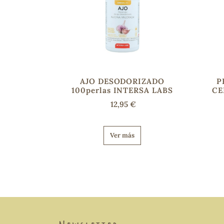
AJO DESODORIZADO
P
100perlas INTERSA LABS
CE
12,95 €
Ver más