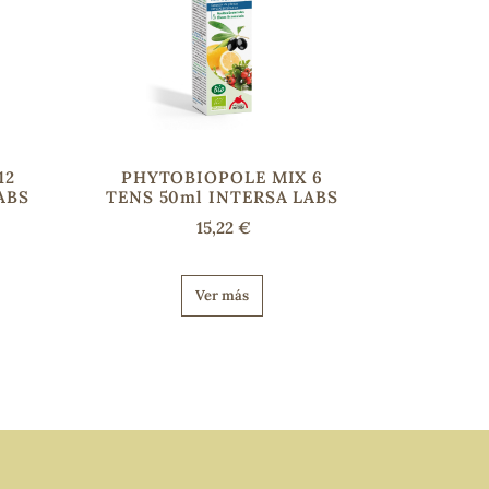
12
PHYTOBIOPOLE MIX 6
ABS
TENS 50ml INTERSA LABS
15,22 €
Ver más