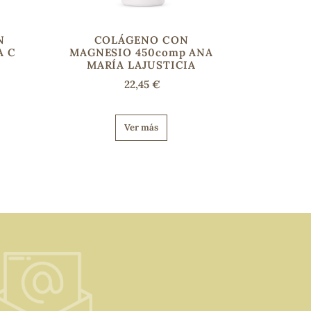
N
COLÁGENO CON
A C
MAGNESIO 450comp ANA
MARÍA LAJUSTICIA
22,45 €
Ver más