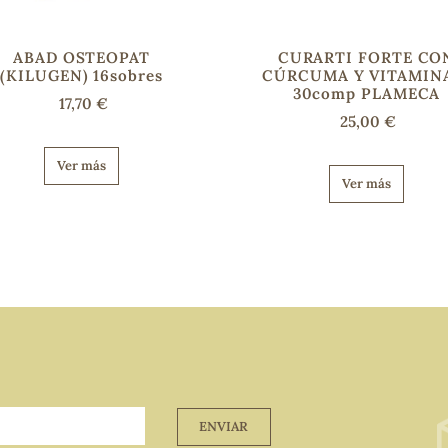
ABAD OSTEOPAT
CURARTI FORTE CO
(KILUGEN) 16sobres
CÚRCUMA Y VITAMIN
30comp PLAMECA
17,70 €
25,00 €
Ver más
Ver más
ENVIAR