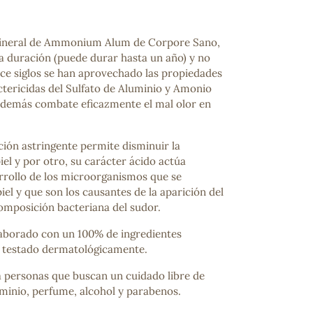
ineral de Ammonium Alum de Corpore Sano,
ga duración (puede durar hasta un año) y no
e siglos se han aprovechado las propiedades
ctericidas del Sulfato de Aluminio y Amonio
 además combate eficazmente el mal olor en
ción astringente permite disminuir la
iel y por otro, su carácter ácido actúa
arrollo de los microorganismos que se
iel y que son los causantes de la aparición del
omposición bacteriana del sudor.
aborado con un 100% de ingredientes
o testado dermatológicamente.
a personas que buscan un cuidado libre de
uminio, perfume, alcohol y parabenos.