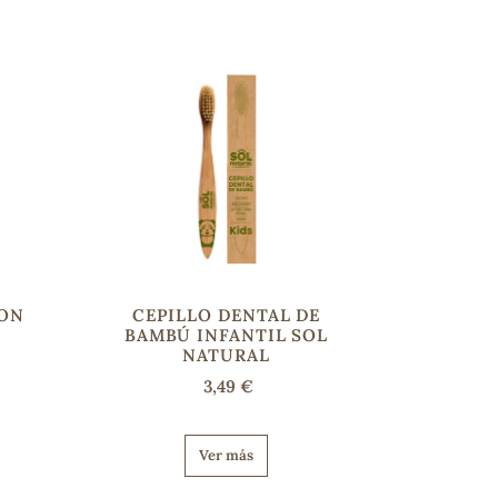
-ON
CEPILLO DENTAL DE
l
BAMBÚ INFANTIL SOL
NATURAL
3,49 €
Ver más