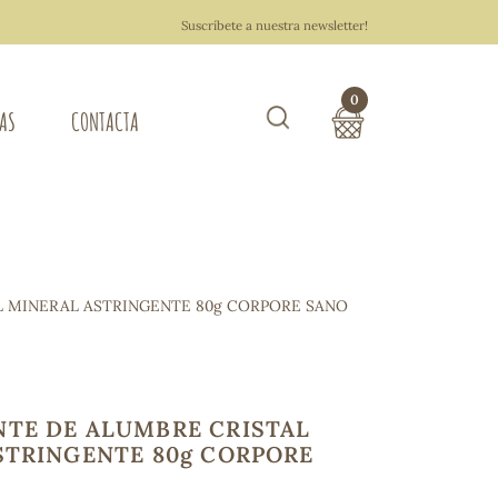
Suscríbete a nuestra newsletter!
0
TAS
CONTACTA
Buscar
TOTAL COMPRA:
0,00 €
ZA DEL HOGAR
 MINERAL ASTRINGENTE 80g CORPORE SANO
Hacer un pedido
TE DE ALUMBRE CRISTAL
STRINGENTE 80g CORPORE