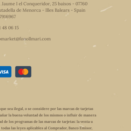
. Jaume I el Conqueridor, 25 baixos - 07760
utadella de Menorca - Illes Balears - Spain
7916967
1 48 06 15
omarket@fonollmari.com
e sea ilegal, o se considere por las marcas de tarjetas
dañar la buena voluntad de los mismos o influir de manera
ud de los programas de las marcas de tarjetas: la venta u
 todas las leyes aplicables al Comprador, Banco Emisor,