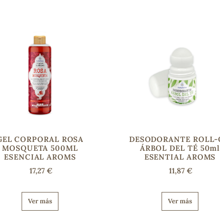
GEL CORPORAL ROSA
DESODORANTE ROLL
MOSQUETA 500ML
ÁRBOL DEL TÉ 50m
ESENCIAL AROMS
ESENTIAL AROMS
17,27 €
11,87 €
Ver más
Ver más