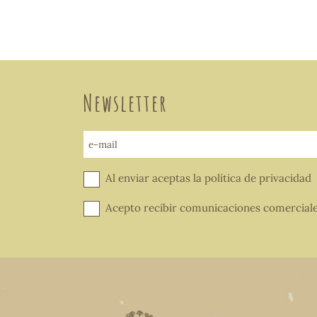
Newsletter
e-mail
Al enviar aceptas la
política de privacidad
Acepto recibir comunicaciones comercial