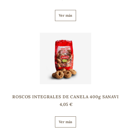
Ver más
s
ROSCOS INTEGRALES DE CANELA 400g SANAVI
4,05 €
Ver más