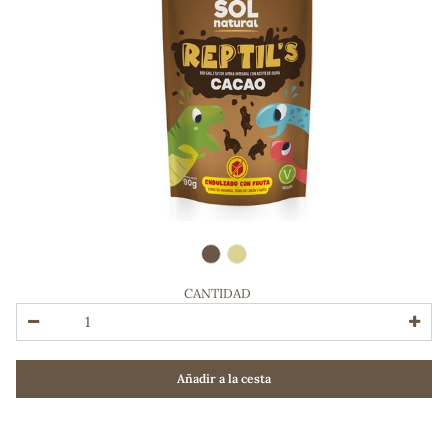
CANTIDAD
ADOS
Añadir a la cesta