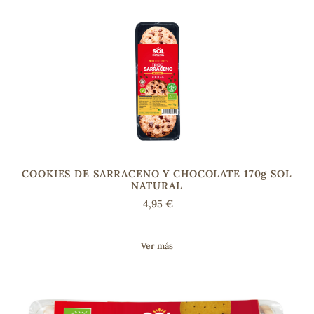
COOKIES DE SARRACENO Y CHOCOLATE 170g SOL
NATURAL
4,95 €
Ver más