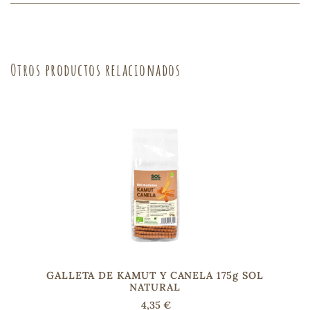
sa
Otros productos relacionados
RSONAL
rales
ia
es
GALLETA DE KAMUT Y CANELA 175g SOL
NATURAL
4,35 €