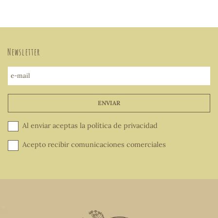
Newsletter
e-mail
ENVIAR
Al enviar aceptas la
política de privacidad
Acepto recibir comunicaciones comerciales