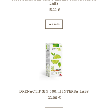
LABS
15,22 €
Ver más
DRENACTIF SIN 500ml INTERSA LABS
22,00 €