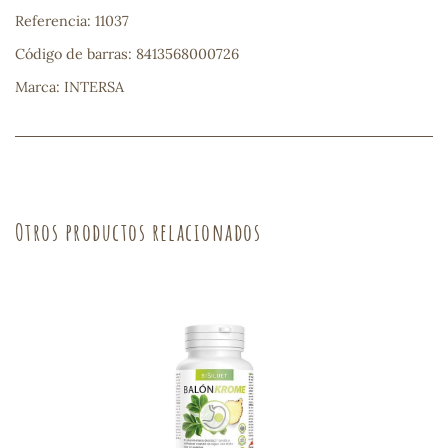
Referencia: 11037
sa
Código de barras: 8413568000726
Marca: INTERSA
RSONAL
rales
Otros productos relacionados
ia
es