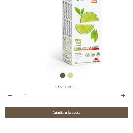
CANTIDAD
ADOS
Añadir a la cesta