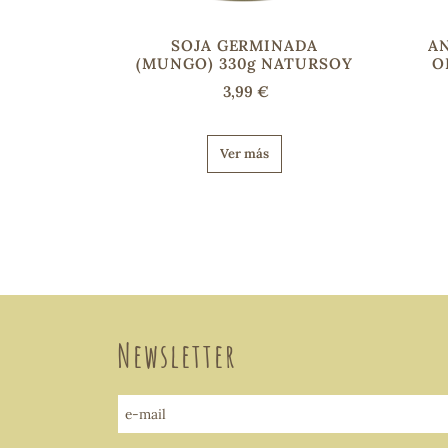
SOJA GERMINADA
A
(MUNGO) 330g NATURSOY
O
3,99 €
Ver más
Newsletter
e-mail