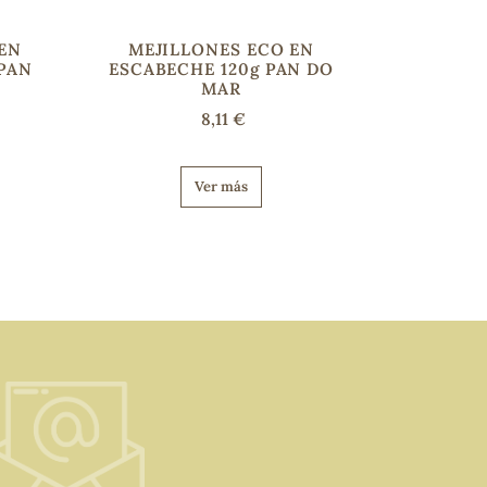
 EN
MEJILLONES ECO EN
 PAN
ESCABECHE 120g PAN DO
MAR
8,11 €
Ver más