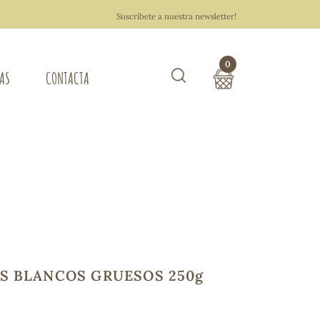
Suscríbete a nuestra newsletter!
0
TAS
CONTACTA
Buscar
TOTAL COMPRA:
0,00 €
ZA DEL HOGAR
Hacer un pedido
S BLANCOS GRUESOS 250g