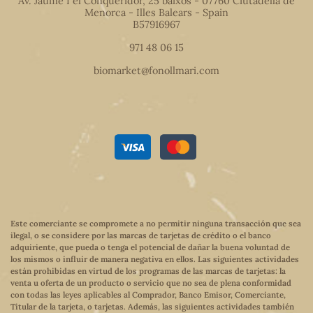
Av. Jaume I el Conqueridor, 25 baixos - 07760 Ciutadella de
Menorca - Illes Balears - Spain
B57916967
971 48 06 15
biomarket@fonollmari.com
Este comerciante se compromete a no permitir ninguna transacción que sea
ilegal, o se considere por las marcas de tarjetas de crédito o el banco
adquiriente, que pueda o tenga el potencial de dañar la buena voluntad de
los mismos o influir de manera negativa en ellos. Las siguientes actividades
están prohibidas en virtud de los programas de las marcas de tarjetas: la
venta u oferta de un producto o servicio que no sea de plena conformidad
con todas las leyes aplicables al Comprador, Banco Emisor, Comerciante,
Titular de la tarjeta, o tarjetas. Además, las siguientes actividades también