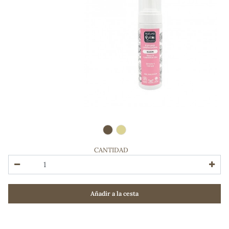
CANTIDAD
ADOS
Añadir a la cesta