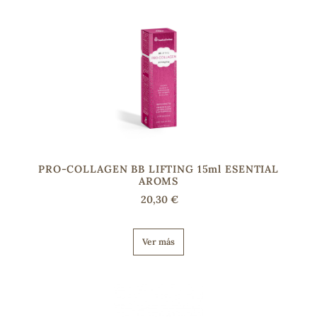
s
PRO-COLLAGEN BB LIFTING 15ml ESENTIAL
AROMS
20,30 €
Ver más