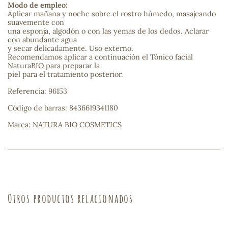
Modo de empleo:
Aplicar mañana y noche sobre el rostro húmedo, masajeando
sa
suavemente con
una esponja, algodón o con las yemas de los dedos. Aclarar
con abundante agua
y secar delicadamente. Uso externo.
Recomendamos aplicar a continuación el Tónico facial
NaturaBIO para preparar la
piel para el tratamiento posterior.
Referencia: 96153
RSONAL
Código de barras: 8436619341180
rales
Marca: NATURA BIO COSMETICS
ia
es
Otros productos relacionados