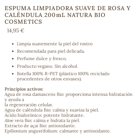
ESPUMA LIMPIADORA SUAVE DE ROSA Y
CALÉNDULA 200mL NATURA BIO
COSMETICS
COS
14,95 €
Limpia suavemente la piel del rostro
Recomendada para piel delicada.
Perfume dulce y fresco.
Producto vegano. Sin alcohol.
Botella 100% R-PET (plástico 100% reciclado
procedentes de otros envases).
Principios activos:
Agua de rosa damascens Bio: proporciona intensa hidratación
y ayuda a
la regeneración celular.
Agua de caléndula Bio: calma y suaviza la piel.
Ácido hialurónico: potente hidratante.
Aloe vera Bio: calma e hidrata la piel.
Extracto de açai Bio: antioxidante.
Epilionium angustifolium: calmante y antioxidante.