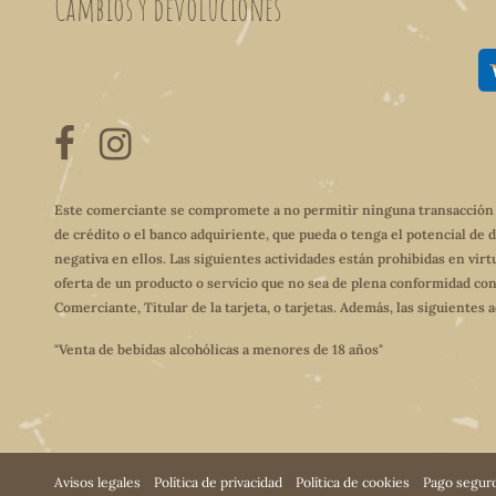
Cambios y devoluciones
Este comerciante se compromete a no permitir ninguna transacción qu
de crédito o el banco adquiriente, que pueda o tenga el potencial de 
negativa en ellos. Las siguientes actividades están prohibidas en virt
oferta de un producto o servicio que no sea de plena conformidad con
Comerciante, Titular de la tarjeta, o tarjetas. Además, las siguientes
"Venta de bebidas alcohólicas a menores de 18 años"
Avisos legales
Política de privacidad
Política de cookies
Pago segur