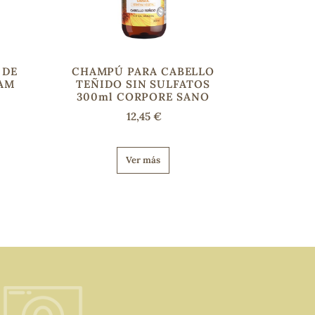
 DE
CHAMPÚ PARA CABELLO
AM
TEÑIDO SIN SULFATOS
300ml CORPORE SANO
12,45 €
Ver más