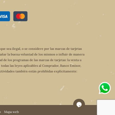
e sea ilegal, o se considere por las marcas de tarjetas
dañar la buena voluntad de los mismos o influir de manera
ud de los programas de las marcas de tarjetas: la venta u
 todas las leyes aplicables al Comprador, Banco Emisor,
 actividades también están prohibidas explícitamente:
o
Mapa web