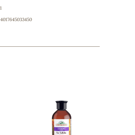
1
: 4017645033450