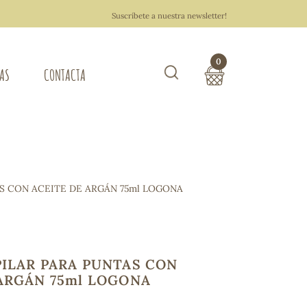
Suscríbete a nuestra newsletter!
0
TAS
CONTACTA
Buscar
TOTAL COMPRA:
0,00 €
ZA DEL HOGAR
S CON ACEITE DE ARGÁN 75ml LOGONA
Hacer un pedido
PILAR PARA PUNTAS CON
 ARGÁN 75ml LOGONA