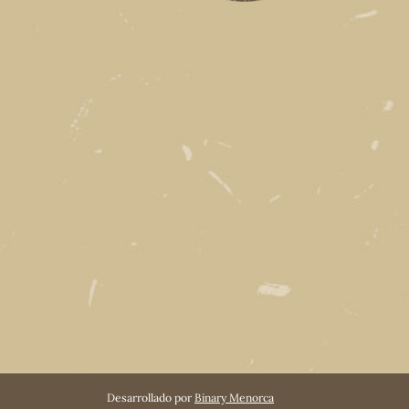
Desarrollado por
Binary Menorca