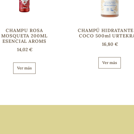
CHAMPU ROSA
CHAMPÚ HIDRATANTE
MOSQUETA 200ML
COCO 500ml URTEKR
ESENCIAL AROMS
16,80 €
14,02 €
Ver más
Ver más