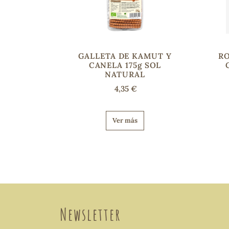
GALLETA DE KAMUT Y
RO
CANELA 175g SOL
NATURAL
4,35 €
Ver más
Newsletter