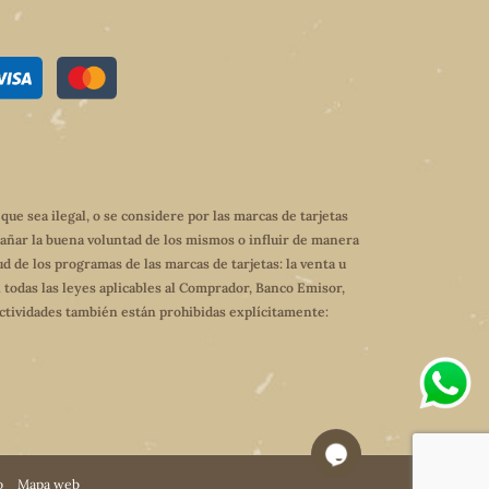
e sea ilegal, o se considere por las marcas de tarjetas
dañar la buena voluntad de los mismos o influir de manera
ud de los programas de las marcas de tarjetas: la venta u
 todas las leyes aplicables al Comprador, Banco Emisor,
 actividades también están prohibidas explícitamente:
o
Mapa web