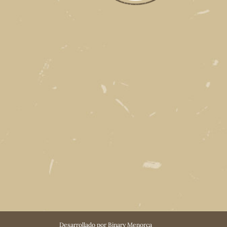
Desarrollado por
Binary Menorca