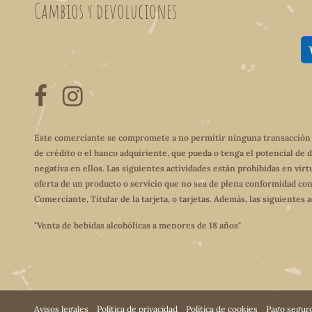
Cambios y devoluciones
Este comerciante se compromete a no permitir ninguna transacción qu
de crédito o el banco adquiriente, que pueda o tenga el potencial de 
negativa en ellos. Las siguientes actividades están prohibidas en virt
oferta de un producto o servicio que no sea de plena conformidad con
Comerciante, Titular de la tarjeta, o tarjetas. Además, las siguientes
"Venta de bebidas alcohólicas a menores de 18 años"
Avisos legales
Política de privacidad
Política de cookies
Pago segur