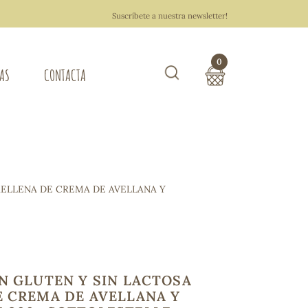
Suscríbete a nuestra newsletter!
0
TAS
CONTACTA
Buscar
TOTAL COMPRA:
0,00 €
ZA DEL HOGAR
RELLENA DE CREMA DE AVELLANA Y
Hacer un pedido
N GLUTEN Y SIN LACTOSA
E CREMA DE AVELLANA Y