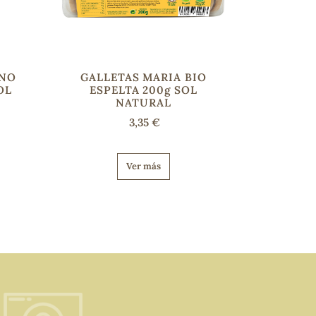
ENO
GALLETAS MARIA BIO
OL
ESPELTA 200g SOL
NATURAL
3,35 €
Ver más