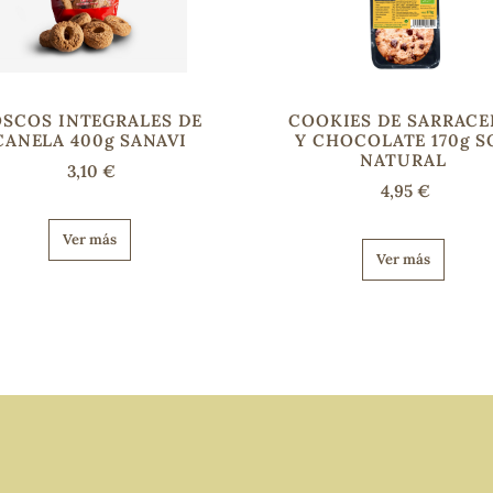
SCOS INTEGRALES DE
COOKIES DE SARRAC
CANELA 400g SANAVI
Y CHOCOLATE 170g S
NATURAL
3,10 €
4,95 €
Ver más
Ver más