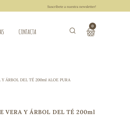
Suscríbete a nuestra newsletter!
0
TAS
CONTACTA
Buscar
TOTAL COMPRA:
0,00 €
ZA DEL HOGAR
 Y ÁRBOL DEL TÉ 200ml ALOE PURA
Hacer un pedido
E VERA Y ÁRBOL DEL TÉ 200ml