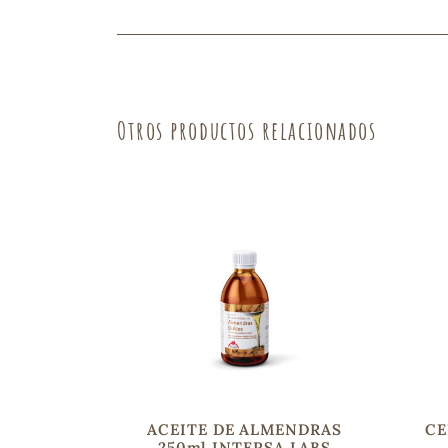
Fruta
Verdura
Otros productos relacionados
ACEITE DE ALMENDRAS
CE
250ml INTERSA LABS