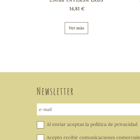
14,81 €
Ver más
Newsletter
e-mail
Al enviar aceptas la
política de privacidad
Acepto recibir comunicaciones comercial