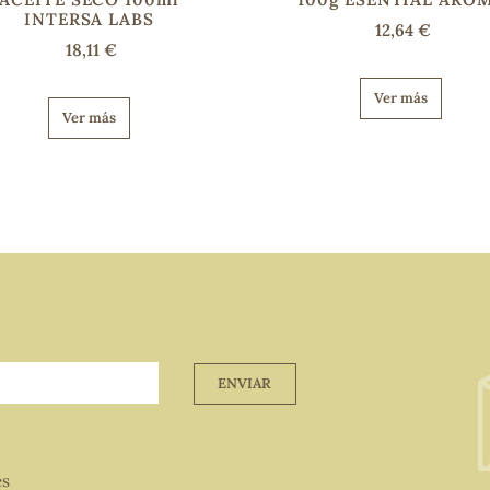
INTERSA LABS
12,64 €
18,11 €
Ver más
Ver más
ENVIAR
es