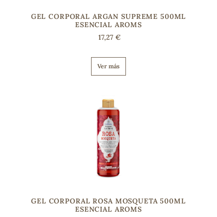
GEL CORPORAL ARGAN SUPREME 500ML
ESENCIAL AROMS
s
17,27 €
Ver más
GEL CORPORAL ROSA MOSQUETA 500ML
ESENCIAL AROMS