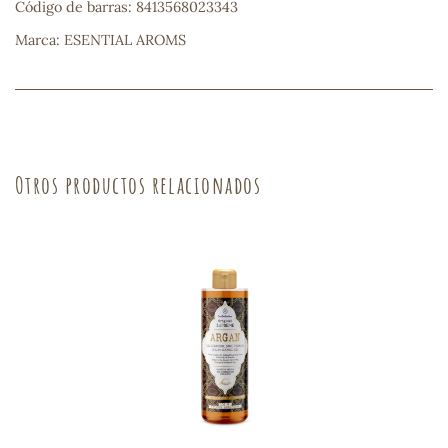
Código de barras: 8413568023343
sa
Marca: ESENTIAL AROMS
Otros productos relacionados
RSONAL
rales
ia
es