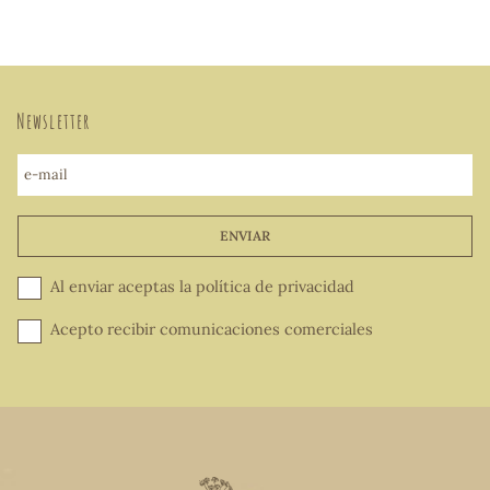
Newsletter
e-mail
ENVIAR
Al enviar aceptas la
política de privacidad
Acepto recibir comunicaciones comerciales