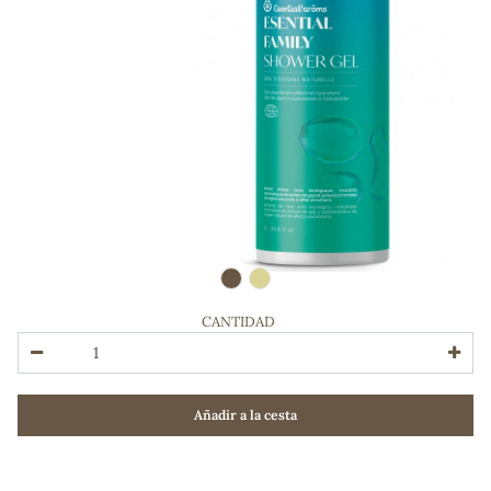
CANTIDAD
ADOS
Añadir a la cesta