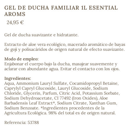
GEL DE DUCHA FAMILIAR 1L ESENTIAL
AROMS
24,95 €
COS
Gel de ducha suavizante e hidratante.
Extracto de aloe vera ecológico, macerado aromático de bayas
de goji y polisacáridos de origen natural de efecto suavizante.
Modo de empleo:
Enjabonar el cuerpo bajo la ducha, masajear suavemente y
aclarar con abundante agua. Evitar el contacto con los ojos.
Ingredientes:
Aqua, Ammonium Lauryl Sulfate, Cocamidopropyl Betaine,
Caprylyl Capryl Glucoside, Lauryl Glucoside, Sodium
Chloride, Glycerin, Parfum, Citric Acid, Potassium Sorbate,
Sodium Dehydroacetate, CI 77492 (Iron Oxides), Aloe
Barbadensis Leaf Extract*, Sodium Citrate, Xanthan Gum,
Sodium Benzoate. *Ingredientes procedentes de la
Agricultura Ecológica. 98% del total es de origen natural.
Referencia: 53788