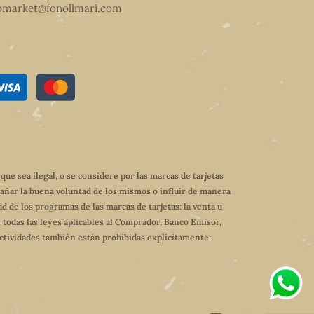
omarket@fonollmari.com
e sea ilegal, o se considere por las marcas de tarjetas
dañar la buena voluntad de los mismos o influir de manera
ud de los programas de las marcas de tarjetas: la venta u
 todas las leyes aplicables al Comprador, Banco Emisor,
 actividades también están prohibidas explícitamente: