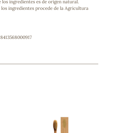
e los ingredientes es de origen natural.
e los ingredientes procede de la Agricultura
: 8413568000917
ncuentras tu producto?
ctanos
y lo encontraremos