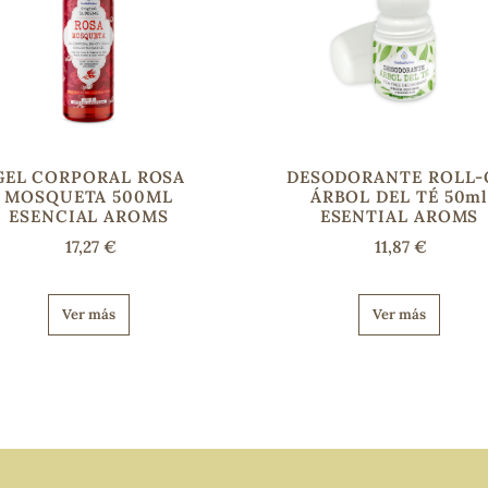
GEL CORPORAL ROSA
DESODORANTE ROLL
MOSQUETA 500ML
ÁRBOL DEL TÉ 50m
ESENCIAL AROMS
ESENTIAL AROMS
17,27 €
11,87 €
Ver más
Ver más