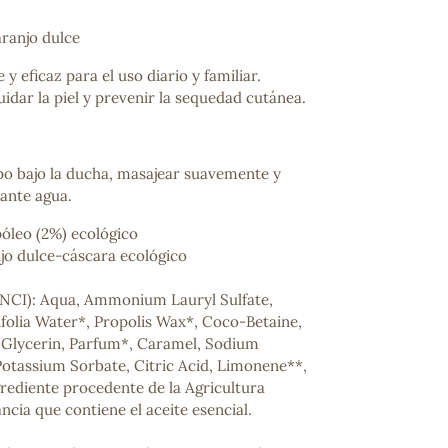
ranjo dulce
y eficaz para el uso diario y familiar.
dar la piel y prevenir la sequedad cutánea.
po bajo la ducha, masajear suavemente y
ante agua.
póleo (2%) ecológico
njo dulce-cáscara ecológico
CI): Aqua, Ammonium Lauryl Sulfate,
folia Water*, Propolis Wax*, Coco-Betaine,
 Glycerin, Parfum*, Caramel, Sodium
otassium Sorbate, Citric Acid, Limonene**,
grediente procedente de la Agricultura
ncia que contiene el aceite esencial.