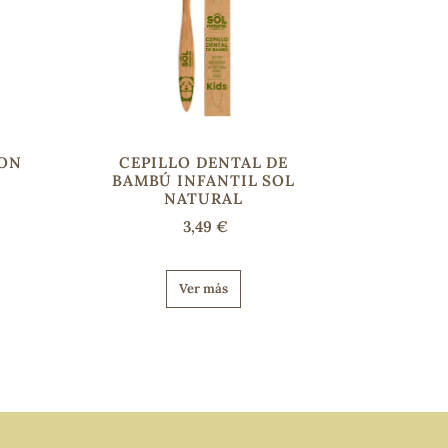
-ON
CEPILLO DENTAL DE
l
BAMBÚ INFANTIL SOL
NATURAL
3,49 €
Ver más