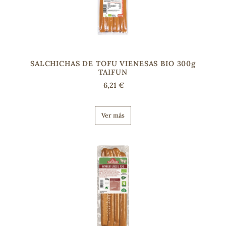
s
SALCHICHAS DE TOFU VIENESAS BIO 300g
TAIFUN
6,21 €
Ver más