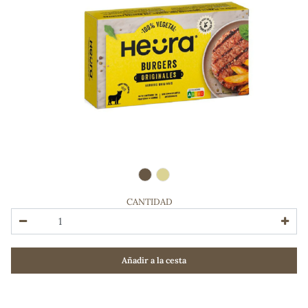
CANTIDAD
ADOS
Añadir a la cesta