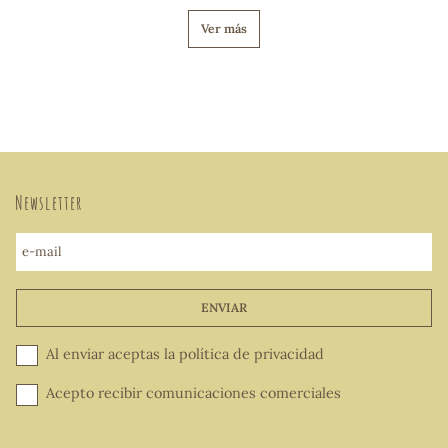
Ver más
Newsletter
e-mail
ENVIAR
Al enviar aceptas la
política de privacidad
Acepto recibir comunicaciones comerciales