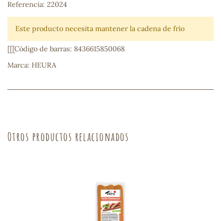
Referencia: 22024
sa
Este producto necesita mantener la cadena de frío
[[[Código de barras: 8436615850068
Marca: HEURA
RSONAL
rales
Otros productos relacionados
ia
es