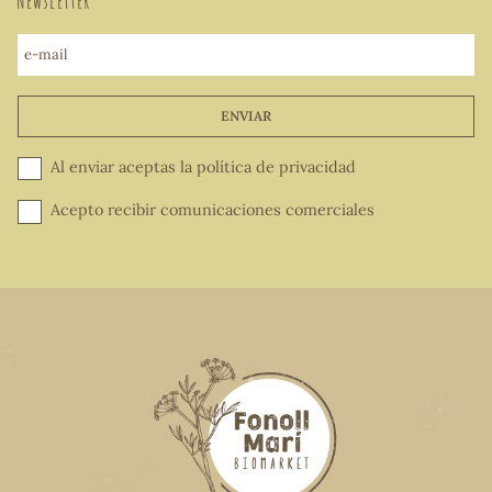
Newsletter
e-mail
ENVIAR
Al enviar aceptas la
política de privacidad
Acepto recibir comunicaciones comerciales