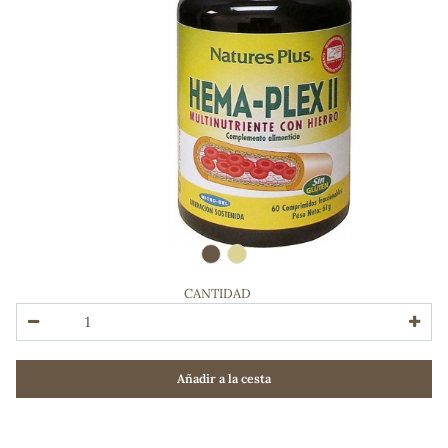
CANTIDAD
ADOS
Añadir a la cesta