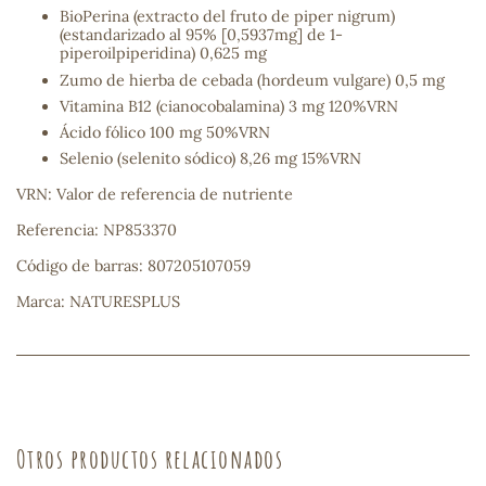
BioPerina (extracto del fruto de piper nigrum)
(estandarizado al 95% [0,5937mg] de 1-
piperoilpiperidina) 0,625 mg
Zumo de hierba de cebada (hordeum vulgare) 0,5 mg
Vitamina B12 (cianocobalamina) 3 mg 120%VRN
Ácido fólico 100 mg 50%VRN
Selenio (selenito sódico) 8,26 mg 15%VRN
VRN: Valor de referencia de nutriente
Referencia: NP853370
Código de barras: 807205107059
Marca: NATURESPLUS
Otros productos relacionados