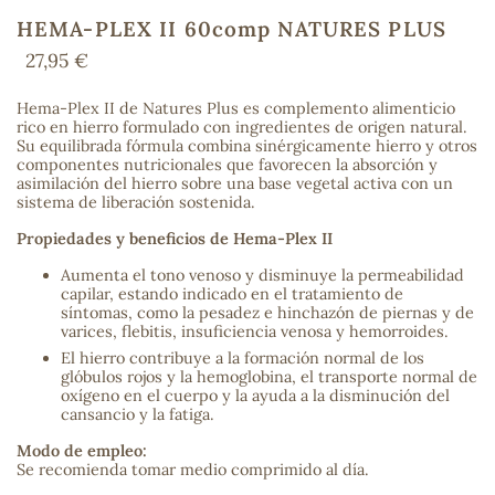
HEMA-PLEX II 60comp NATURES PLUS
27,95 €
COS
Hema-Plex II de Natures Plus es complemento alimenticio
rico en hierro formulado con ingredientes de origen natural.
Su equilibrada fórmula combina sinérgicamente hierro y otros
componentes nutricionales que favorecen la absorción y
asimilación del hierro sobre una base vegetal activa con un
sistema de liberación sostenida.
Propiedades y beneficios de Hema-Plex II
Aumenta el tono venoso y disminuye la permeabilidad
capilar, estando indicado en el tratamiento de
síntomas, como la pesadez e hinchazón de piernas y de
varices, flebitis, insuficiencia venosa y hemorroides.
El hierro contribuye a la formación normal de los
glóbulos rojos y la hemoglobina, el transporte normal de
oxígeno en el cuerpo y la ayuda a la disminución del
cansancio y la fatiga.
Modo de empleo:
Se recomienda tomar medio comprimido al día.