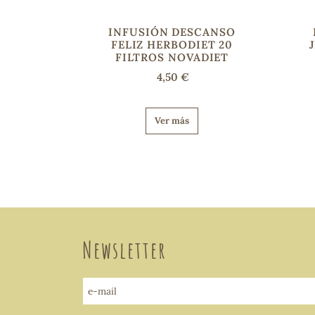
INFUSIÓN DESCANSO
FELIZ HERBODIET 20
FILTROS NOVADIET
4,50 €
Ver más
Newsletter
e-mail