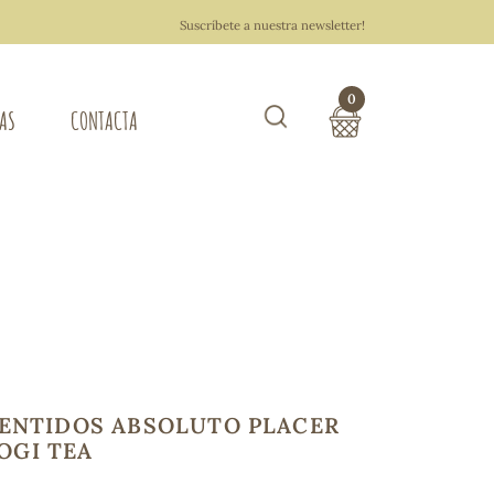
Suscríbete a nuestra newsletter!
0
TAS
CONTACTA
Buscar
TOTAL COMPRA:
0,00 €
ZA DEL HOGAR
Hacer un pedido
SENTIDOS ABSOLUTO PLACER
YOGI TEA