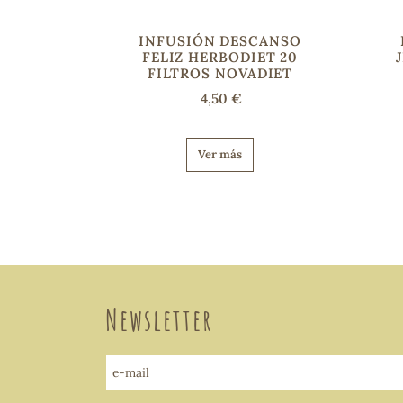
INFUSIÓN DESCANSO
FELIZ HERBODIET 20
FILTROS NOVADIET
4,50 €
Ver más
Newsletter
e-mail