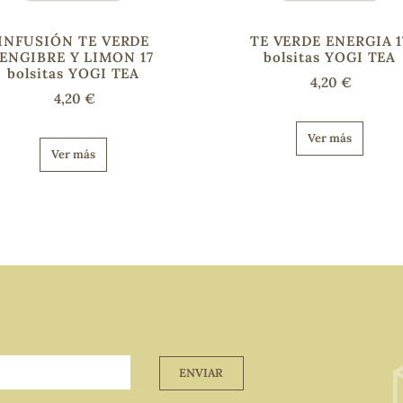
INFUSIÓN TE VERDE
TE VERDE ENERGIA 1
JENGIBRE Y LIMON 17
bolsitas YOGI TEA
bolsitas YOGI TEA
4,20 €
4,20 €
Ver más
Ver más
ENVIAR