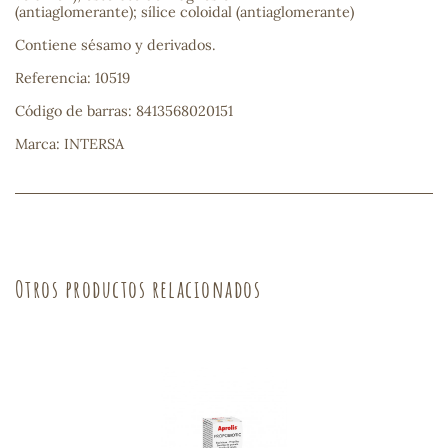
(antiaglomerante); sílice coloidal (antiaglomerante)
sa
Contiene sésamo y derivados.
Referencia: 10519
Código de barras: 8413568020151
Marca: INTERSA
RSONAL
rales
Otros productos relacionados
ia
es