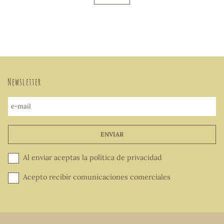
Newsletter
e-mail
ENVIAR
Al enviar aceptas la
política de privacidad
Acepto recibir comunicaciones comerciales