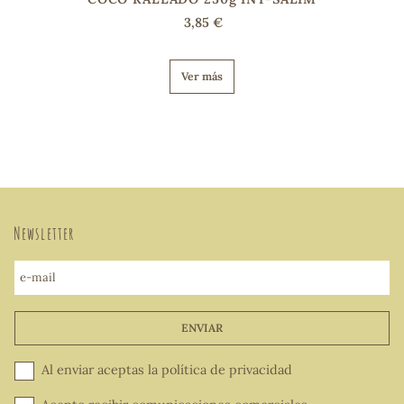
3,85 €
Ver más
Newsletter
e-mail
ENVIAR
Al enviar aceptas la
política de privacidad