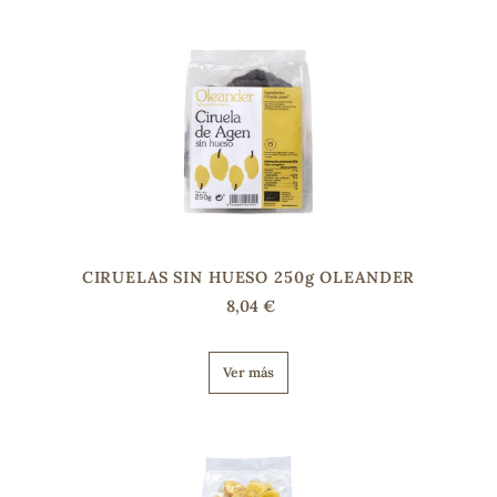
sa
RSONAL
rales
CIRUELAS SIN HUESO 250g OLEANDER
8,04 €
ia
Ver más
es