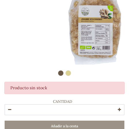
Producto sin stock
ADOS
CANTIDAD
Añadir a la cesta