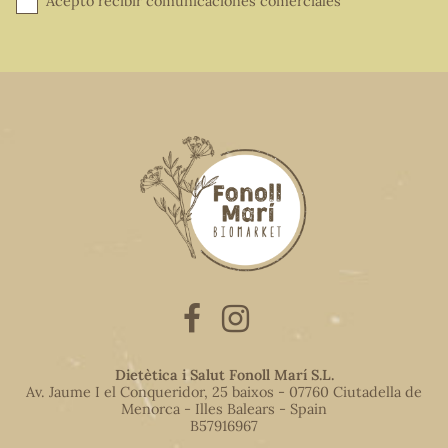
Acepto recibir comunicaciones comerciales
Dietètica i Salut Fonoll Marí S.L.
Av. Jaume I el Conqueridor, 25 baixos - 07760 Ciutadella de
Menorca - Illes Balears - Spain
B57916967