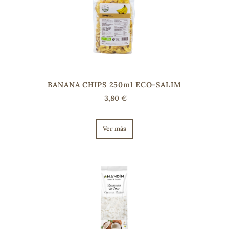
s
BANANA CHIPS 250ml ECO-SALIM
3,80 €
Ver más