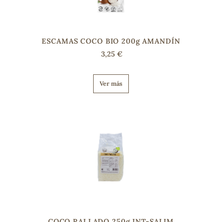
ESCAMAS COCO BIO 200g AMANDÍN
3,25 €
Ver más
COCO RALLADO 250g INT-SALIM