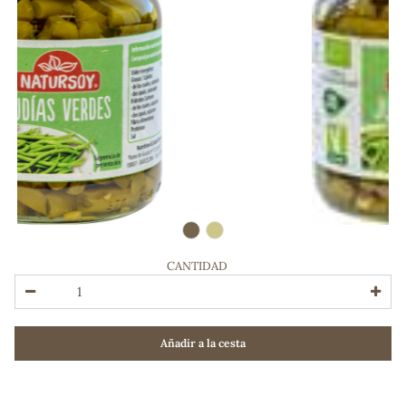
CANTIDAD
ADOS
Añadir a la cesta