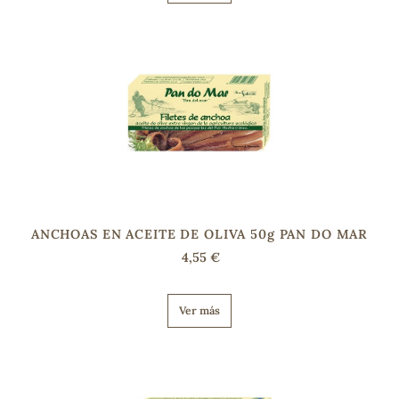
s
ANCHOAS EN ACEITE DE OLIVA 50g PAN DO MAR
4,55 €
Ver más