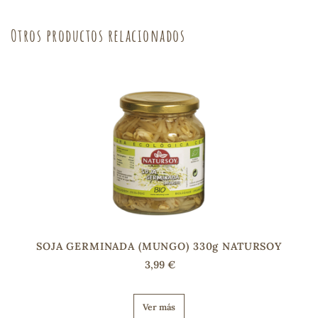
sa
Otros productos relacionados
RSONAL
rales
ia
SOJA GERMINADA (MUNGO) 330g NATURSOY
es
3,99 €
Ver más