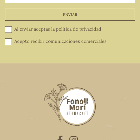
ENVIAR
Al enviar aceptas la
política de privacidad
Acepto recibir comunicaciones comerciales