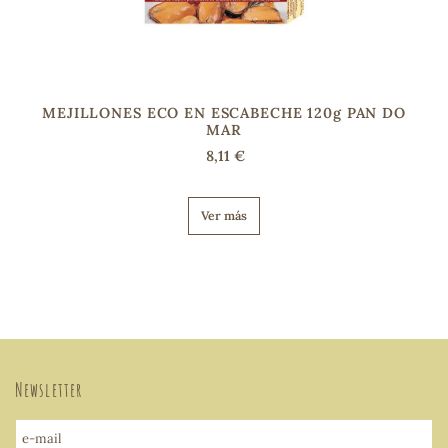
MEJILLONES ECO EN ESCABECHE 120g PAN DO
MAR
8,11 €
Ver más
Newsletter
e-mail