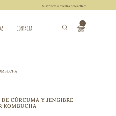
Suscríbete a nuestra newsletter!
0
TAS
CONTACTA
Buscar
TOTAL COMPRA:
0,00 €
ZA DEL HOGAR
KOMBUCHA
Hacer un pedido
DE CÚRCUMA Y JENGIBRE
ER KOMBUCHA