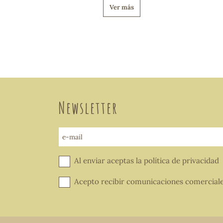
Ver más
Newsletter
e-mail
Al enviar aceptas la
política de privacidad
Acepto recibir comunicaciones comercial