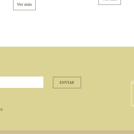
Ver más
ENVIAR
es