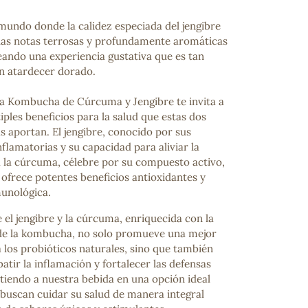
undo donde la calidez especiada del jengibre
las notas terrosas y profundamente aromáticas
eando una experiencia gustativa que es tan
n atardecer dorado.
a Kombucha de Cúrcuma y Jengibre te invita a
iples beneficios para la salud que estas dos
s aportan. El jengibre, conocido por sus
flamatorias y su capacidad para aliviar la
a la cúrcuma, célebre por su compuesto activo,
ofrece potentes beneficios antioxidantes y
munológica.
e el jengibre y la cúrcuma, enriquecida con la
de la kombucha, no solo promueve una mejor
a los probióticos naturales, sino que también
tir la inflamación y fortalecer las defensas
tiendo a nuestra bebida en una opción ideal
 buscan cuidar su salud de manera integral