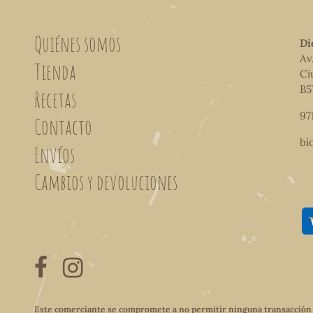
Quiénes somos
Di
Av
Tienda
Ci
B5
Recetas
97
Contacto
bi
Envíos
Cambios y devoluciones
Este comerciante se compromete a no permitir ninguna transacción qu