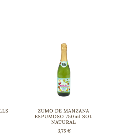
LLS
ZUMO DE MANZANA
ESPUMOSO 750ml SOL
NATURAL
3,75 €