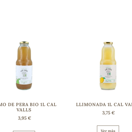
MO DE PERA BIO 1L CAL
LLIMONADA 1L CAL VA
VALLS
3,75 €
3,95 €
Ver más