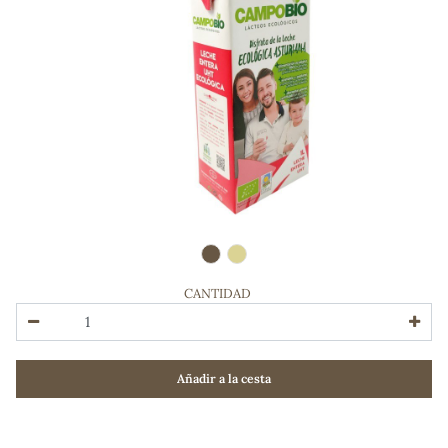
CANTIDAD
ADOS
Añadir a la cesta