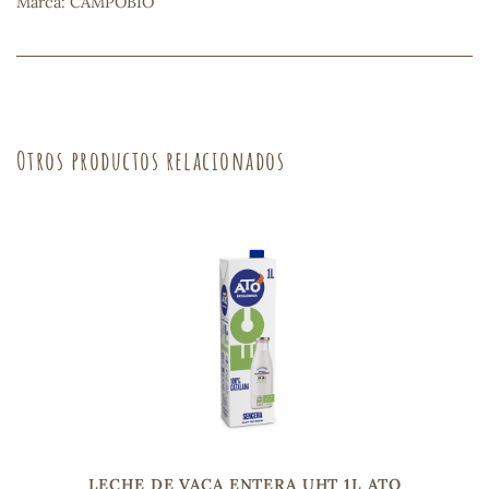
Marca: CAMPOBIO
sa
Otros productos relacionados
RSONAL
rales
ia
es
LECHE DE VACA ENTERA UHT 1L ATO