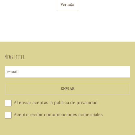
Ver más
Newsletter
e-mail
ENVIAR
Al enviar aceptas la
política de privacidad
Acepto recibir comunicaciones comerciales