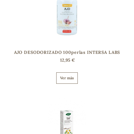
s
AJO DESODORIZADO 100perlas INTERSA LABS
12,95 €
Ver más