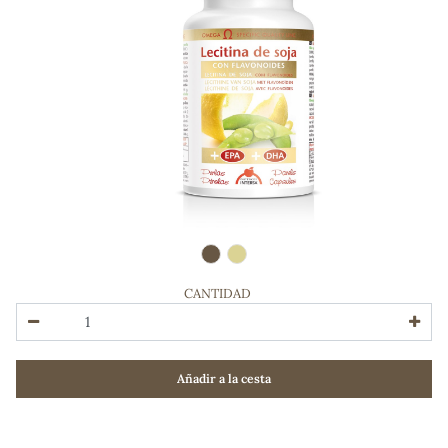
CANTIDAD
ADOS
Añadir a la cesta