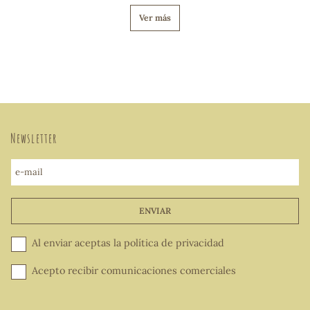
Ver más
Newsletter
e-mail
ENVIAR
Al enviar aceptas la
política de privacidad
Acepto recibir comunicaciones comerciales