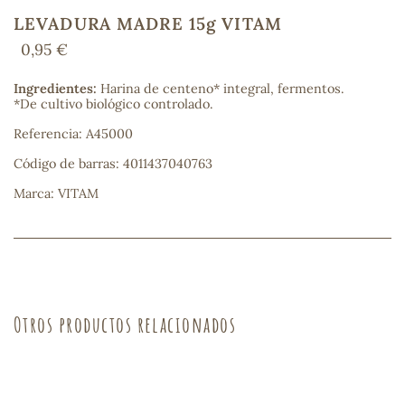
LEVADURA MADRE 15g VITAM
0,95 €
COS
Ingredientes:
Harina de centeno* integral, fermentos.
*De cultivo biológico controlado.
Referencia: A45000
Código de barras: 4011437040763
Marca: VITAM
Otros productos relacionados