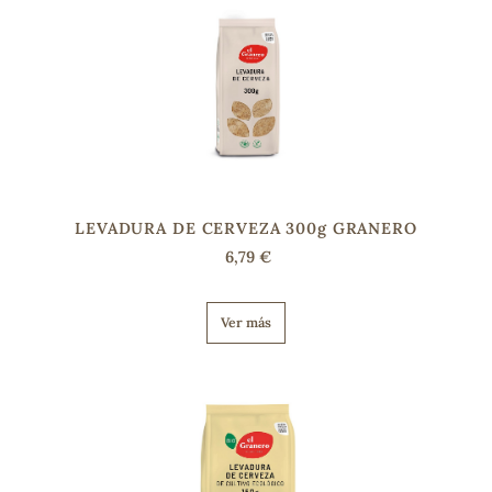
sa
RSONAL
LEVADURA DE CERVEZA 300g GRANERO
rales
6,79 €
Ver más
ia
es