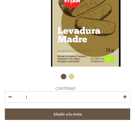
CANTIDAD
ADOS
Añadir a la cesta