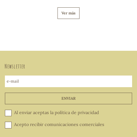
Ver más
Newsletter
e-mail
ENVIAR
Al enviar aceptas la
política de privacidad
Acepto recibir comunicaciones comerciales