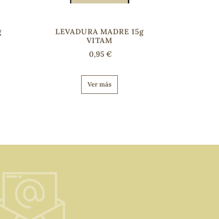
g
LEVADURA MADRE 15g
VITAM
0,95 €
Ver más