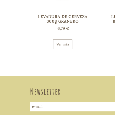
LEVADURA DE CERVEZA
L
300g GRANERO
6,79 €
Ver más
Newsletter
e-mail