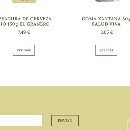
EVADURA DE CERVEZA
GOMA XANTANA 50
BIO 150g EL GRANERO
SALUD VIVA
7,49 €
3,65 €
Ver más
Ver más
ENVIAR