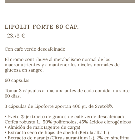
LIPOLIT FORTE 60 CAP.
COS
23,73 €
Con café verde descafeinado
El cromo contribuye al metabolismo normal de los
macronutrientes y a mantener los niveles normales de
glucosa en sangre.
60 cápsulas
Tomar 3 cápsulas al día, una antes de cada comida, durante
60 días.
3 cápsulas de Lipoforte aportan 400 gr. de Svetol®.
• Svetol® (extracto de granos de café verde descafeinado,
Coffea robusta L., 50% polifenoles, 45% ácidos clorogénicos
• Almidón de maíz (agente de carga)
• Extracto seco de hojas de abedul (Betula alba L.)
• Extracto de naranjo (Citrus aurantium L.), 2% en sinefrina