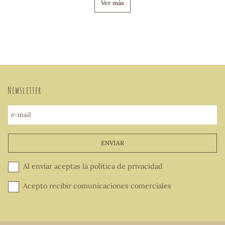
Ver más
Newsletter
e-mail
ENVIAR
Al enviar aceptas la
política de privacidad
Acepto recibir comunicaciones comerciales