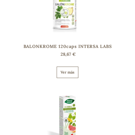
s
BALONKROME 120caps INTERSA LABS
28,67 €
Ver más