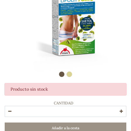
Producto sin stock
ADOS
CANTIDAD
Añadir a la cesta