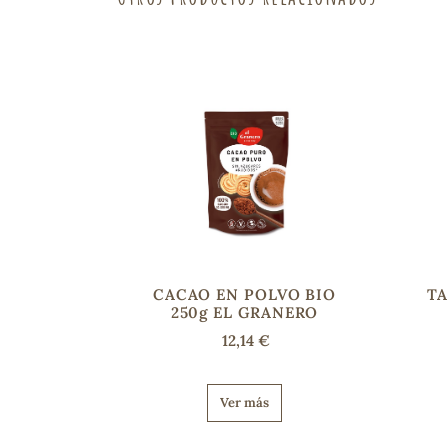
CACAO EN POLVO BIO
TA
250g EL GRANERO
12,14 €
Ver más