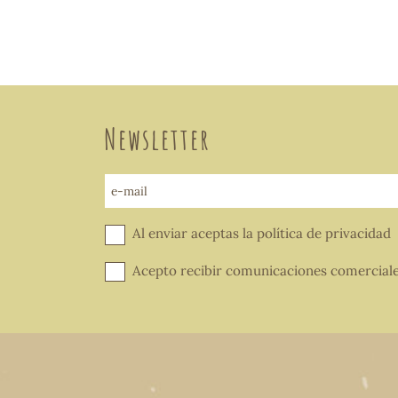
Newsletter
e-mail
Al enviar aceptas la
política de privacidad
Acepto recibir comunicaciones comercial