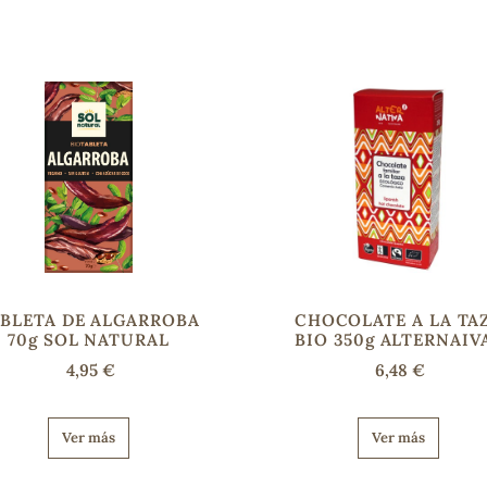
BLETA DE ALGARROBA
CHOCOLATE A LA TA
70g SOL NATURAL
BIO 350g ALTERNAIV
4,95 €
6,48 €
Ver más
Ver más