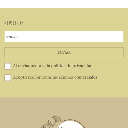
Newsletter
e-mail
ENVIAR
Al enviar aceptas la
política de privacidad
Acepto recibir comunicaciones comerciales