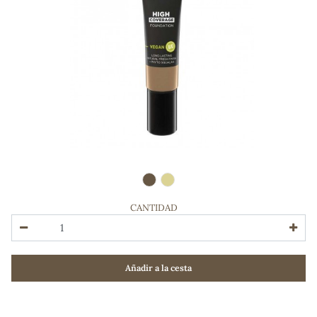
CANTIDAD
ADOS
Añadir a la cesta