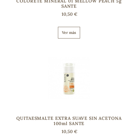
COLORETE MINERAL 01 MELLOW PEACH 5g
SANTE
10,50 €
Ver más
QUITAESMALTE EXTRA SUAVE SIN ACETONA
100ml SANTE
10,50 €