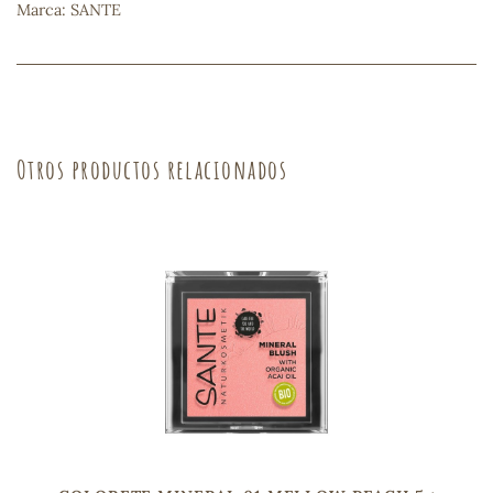
Marca: SANTE
s
Otros productos relacionados