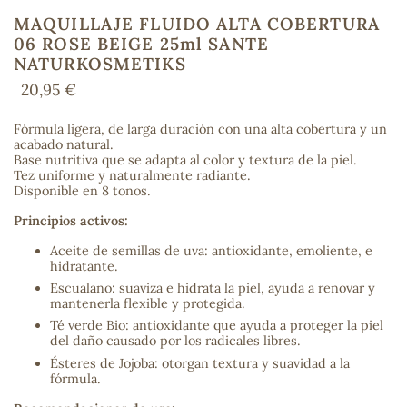
MAQUILLAJE FLUIDO ALTA COBERTURA
06 ROSE BEIGE 25ml SANTE
NATURKOSMETIKS
COS
20,95 €
Fórmula ligera, de larga duración con una alta cobertura y un
acabado natural.
Base nutritiva que se adapta al color y textura de la piel.
Tez uniforme y naturalmente radiante.
Disponible en 8 tonos.
Principios activos:
Aceite de semillas de uva: antioxidante, emoliente, e
hidratante.
Escualano: suaviza e hidrata la piel, ayuda a renovar y
mantenerla flexible y protegida.
Té verde Bio: antioxidante que ayuda a proteger la piel
del daño causado por los radicales libres.
Ésteres de Jojoba: otorgan textura y suavidad a la
fórmula.