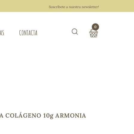
Suscríbete a nuestra newsletter!
0
TAS
CONTACTA
Buscar
TOTAL COMPRA:
0,00 €
ZA DEL HOGAR
Hacer un pedido
A COLÁGENO 10g ARMONIA