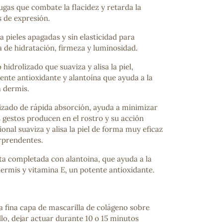
ugas que combate la flacidez y retarda la
s de expresión.
pieles apagadas y sin elasticidad para
a de hidratación, firmeza y luminosidad.
hidrolizado que suaviza y alisa la piel,
ente antioxidante y alantoína que ayuda a la
a dermis.
lizado de rápida absorción, ayuda a minimizar
s gestos producen en el rostro y su acción
onal suaviza y alisa la piel de forma muy eficaz
rprendentes.
ta completada con alantoina, que ayuda a la
ermis y vitamina E, un potente antioxidante.
 fina capa de mascarilla de colágeno sobre
llo, dejar actuar durante 10 o 15 minutos