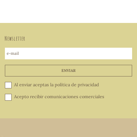
Newsletter
e-mail
ENVIAR
Al enviar aceptas la
política de privacidad
Acepto recibir comunicaciones comerciales