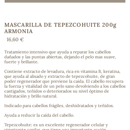
MASCARILLA DE TEPEZCOHUITE 200g
COS
ARMONIA
16,60 €
Tratamiento intensivo que ayuda a reparar los cabellos
dañados y las puntas abiertas, dejando el pelo mas suave,
fuerte y brillante.
Contiene extracto de levadura, rica en vitamina B, keratina,
que ayuda al alisado y extracto de tepezcohuite, de gran
poder regenerador que previene la caída. El cabello recupera
la fuerza y vitalidad de un pelo sano devolviendo a los cabellos
castigados, teñidos o deteriorados su nivel óptimo de
hidratación y brillo natural.
Indicado para cabellos frágiles, deshidratados y teñidos.
Ayuda a reducir la caída del cabello.
Tepezcohuite: es un excelente regenerador celular y
vigorizante capilar, que tiene una importante acción