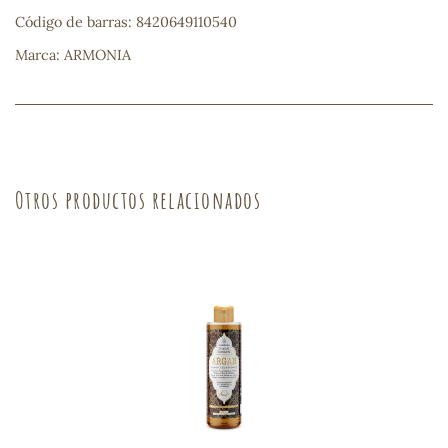
Código de barras: 8420649110540
Marca: ARMONIA
s
Otros productos relacionados