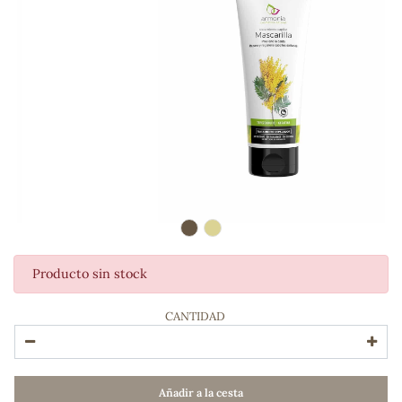
Producto sin stock
ADOS
CANTIDAD
Añadir a la cesta