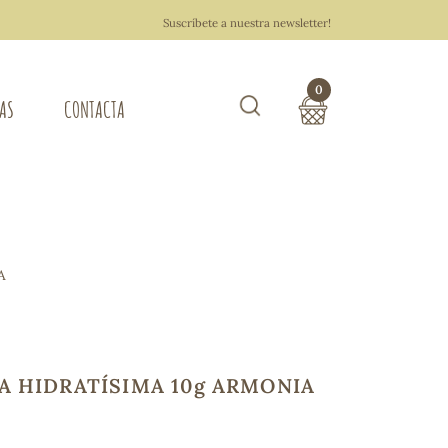
Suscríbete a nuestra newsletter!
0
TAS
CONTACTA
Buscar
TOTAL COMPRA:
0,00 €
ZA DEL HOGAR
A
Hacer un pedido
A HIDRATÍSIMA 10g ARMONIA