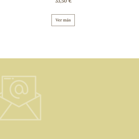
33,50 €
Ver más