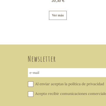
20,30 €
Ver más
Newsletter
e-mail
Al enviar aceptas la
política de privacidad
Acepto recibir comunicaciones comercial