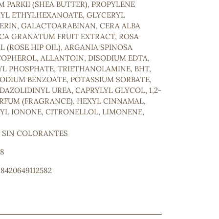
PARKII (SHEA BUTTER), PROPYLENE
RYL ETHYLHEXANOATE, GLYCERYL
ERIN, GALACTOARABINAN, CERA ALBA
ICA GRANATUM FRUIT EXTRACT, ROSA
L (ROSE HIP OIL), ARGANIA SPINOSA
COPHEROL, ALLANTOIN, DISODIUM EDTA,
L PHOSPHATE, TRIETHANOLAMINE, BHT,
ODIUM BENZOATE, POTASSIUM SORBATE,
DAZOLIDINYL UREA, CAPRYLYL GLYCOL, 1,2-
RFUM (FRAGRANCE), HEXYL CINNAMAL,
YL IONONE, CITRONELLOL, LIMONENE,
· SIN COLORANTES
58
: 8420649112582