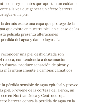
ante con ingredientes que aportan un cuidado
ente a la vez que genera un efecto barrera
de agua en la piel.
e la dermis existe una capa que protege de la
ua que existe en nuestra piel; en el caso de las
esta película presenta alteraciones
pérdida del agua y dando lugar a la
 reconocer una piel deshidratada son
el reseca, con tendencia a descamación,
 y fisuras, produce sensación de picor y
ona más intensamente a cambios climáticos
la pérdida sensible de agua epitelial y provee
a piel. Proviene de la corteza del alerce, un
crece en Norteamérica y Centroeuropa.
ecto barrera contra la pérdida de agua en la