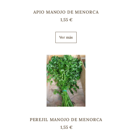
APIO MANOJO DE MENORCA
s
1,55 €
Ver más
PEREJIL MANOJO DE MENORCA
1,55 €