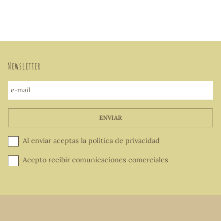
Newsletter
e-mail
ENVIAR
Al enviar aceptas la
política de privacidad
Acepto recibir comunicaciones comerciales