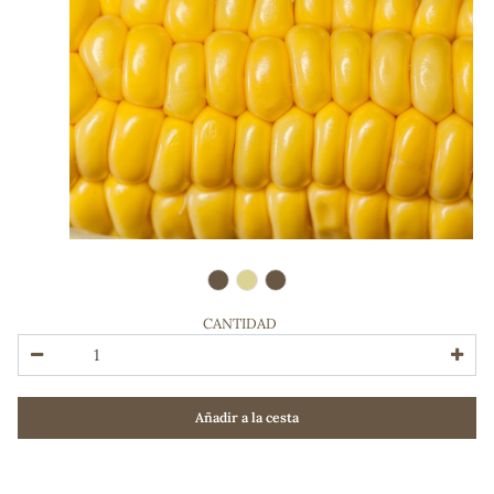
CANTIDAD
ADOS
Añadir a la cesta