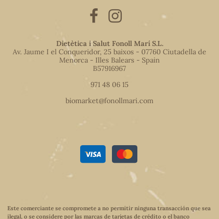
Dietètica i Salut Fonoll Marí S.L.
Av. Jaume I el Conqueridor, 25 baixos - 07760 Ciutadella de
Menorca - Illes Balears - Spain
B57916967
971 48 06 15
biomarket@fonollmari.com
Este comerciante se compromete a no permitir ninguna transacción que sea
ilegal, o se considere por las marcas de tarjetas de crédito o el banco