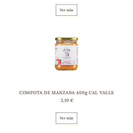
Ver más
s
COMPOTA DE MANZANA 400g CAL VALLS
2,10 €
Ver más