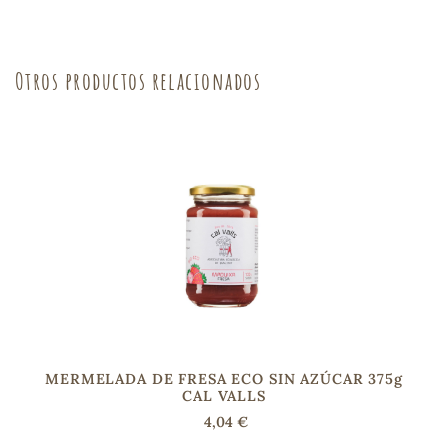
sa
Otros productos relacionados
RSONAL
rales
ia
es
MERMELADA DE FRESA ECO SIN AZÚCAR 375g
CAL VALLS
4,04 €