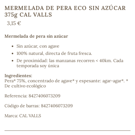
MERMELADA DE PERA ECO SIN AZÚCAR
375g CAL VALLS
3,15 €
COS
Mermelada de pera sin azúcar
Sin azúcar, con agave
100% natural, directa de fruta fresca.
De proximidad: las manzanas recorren < 40km. Cada
temporada soy única
Ingredientes:
Pera* 75%, concentrado de agave* y espesante: agar-agar*. *
De cultivo ecológico
Referencia: 8427406073209
Código de barras: 8427406073209
Marca: CAL VALLS