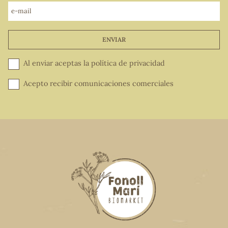
e-mail
ENVIAR
Al enviar aceptas la
política de privacidad
Acepto recibir comunicaciones comerciales