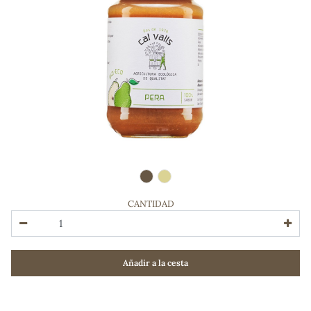
CANTIDAD
ADOS
Añadir a la cesta