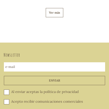
Ver más
Newsletter
e-mail
ENVIAR
Al enviar aceptas la
política de privacidad
Acepto recibir comunicaciones comerciales