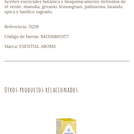
Aceites esenciales botánica y bioquímicamente definidos de
té verde, manuka, geranio, lemongrass, palmarosa, lavanda
sa
spica y basílico sagrado.
Referencia: 51219
Código de barras: 8413568013177
Marca: ESENTIAL AROMS
RSONAL
rales
Otros productos relacionados
ia
es