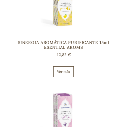
s
SINERGIA AROMÁTICA PURIFICANTE 15ml
ESENTIAL AROMS
12,82 €
Ver más