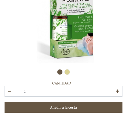
CANTIDAD
ADOS
Añadir a la cesta