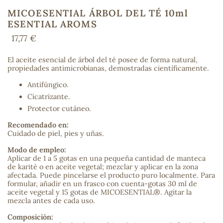
MICOESENTIAL ÁRBOL DEL TÉ 10ml
ESENTIAL AROMS
17,77 €
COS
El aceite esencial de árbol del té posee de forma natural,
propiedades antimicrobianas, demostradas científicamente.
Antifúngico.
Cicatrizante.
Protector cutáneo.
Recomendado en:
Cuidado de piel, pies y uñas.
Modo de empleo:
Aplicar de 1 a 5 gotas en una pequeña cantidad de manteca
de karité o en aceite vegetal; mezclar y aplicar en la zona
afectada. Puede pincelarse el producto puro localmente. Para
formular, añadir en un frasco con cuenta-gotas 30 ml de
aceite vegetal y 15 gotas de MICOESENTIAL®. Agitar la
mezcla antes de cada uso.
Composición: