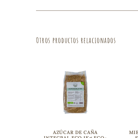
Fruta
Verdura
Otros productos relacionados
AZÚCAR DE CAÑA
MI
INTEGRAL ECO 1Kg ECO-