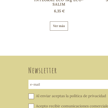
SALIM
6,35 €
Ver más
Newsletter
e-mail
Al enviar aceptas la
política de privacidad
Acepto recibir comunicaciones comercial