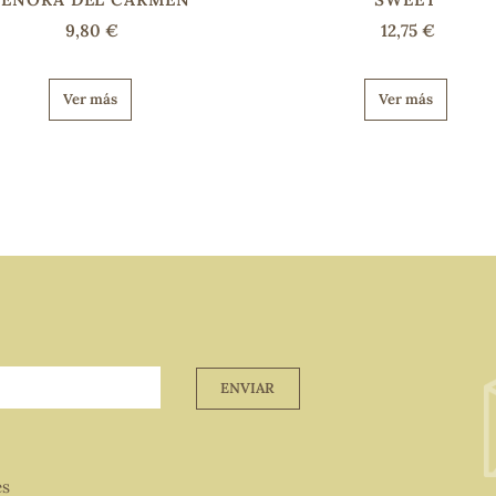
9,80 €
12,75 €
Ver más
Ver más
ENVIAR
es