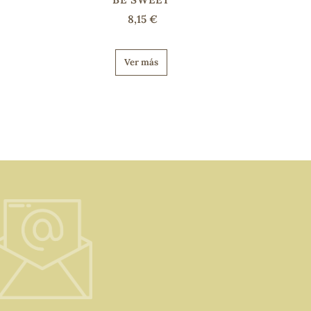
8,15 €
Ver más