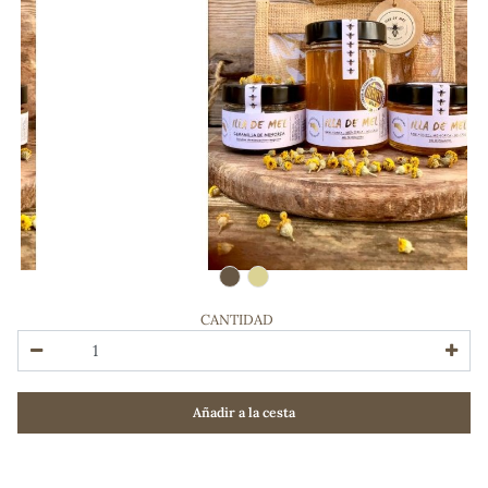
CANTIDAD
ADOS
Añadir a la cesta