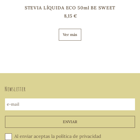
STEVIA LÍQUIDA ECO 50ml BE SWEET
8,15 €
Ver más
Newsletter
e-mail
ENVIAR
Al enviar aceptas la
política de privacidad