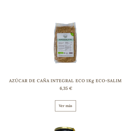
sa
RSONAL
rales
AZÚCAR DE CAÑA INTEGRAL ECO 1Kg ECO-SALIM
6,35 €
ia
Ver más
es