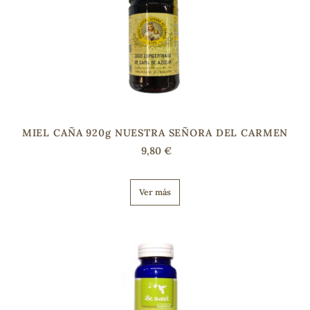
s
MIEL CAÑA 920g NUESTRA SEÑORA DEL CARMEN
9,80 €
Ver más