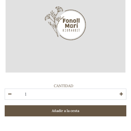
CANTIDAD
ADOS
Añadir a la cesta