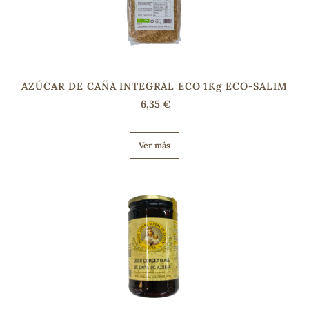
sa
AZÚCAR DE CAÑA INTEGRAL ECO 1Kg ECO-SALIM
6,35 €
RSONAL
Ver más
rales
ia
es