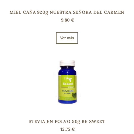
MIEL CAÑA 920g NUESTRA SEÑORA DEL CARMEN
s
9,80 €
Ver más
STEVIA EN POLVO 50g BE SWEET
12,75 €