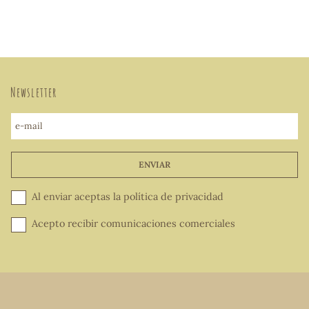
Newsletter
e-mail
ENVIAR
Al enviar aceptas la
política de privacidad
Acepto recibir comunicaciones comerciales