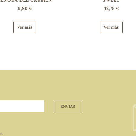
9,80 €
12,75 €
Ver más
Ver más
ENVIAR
es