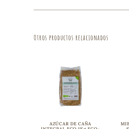
Fruta
Verdura
Otros productos relacionados
AZÚCAR DE CAÑA
MI
INTEGRAL ECO 1Kg ECO-