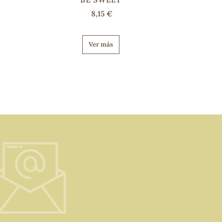
8,15 €
Ver más