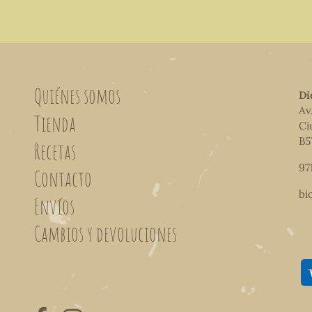
Quiénes somos
Di
Av
Tienda
Ci
B5
Recetas
97
Contacto
bi
Envíos
Cambios y devoluciones