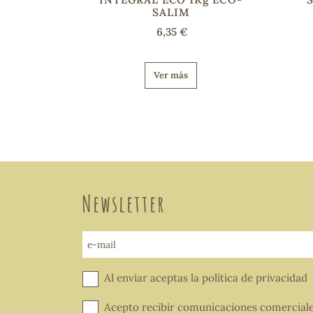
SALIM
6,35 €
Ver más
Newsletter
e-mail
Al enviar aceptas la
política de privacidad
Acepto recibir comunicaciones comercial