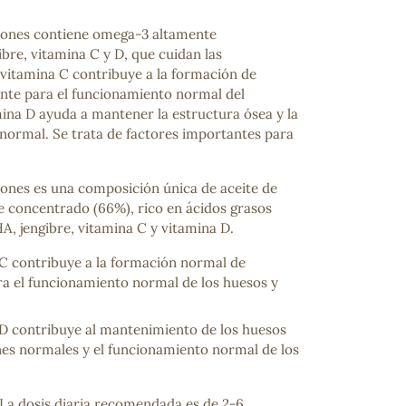
ciones contiene omega-3 altamente
bre, vitamina C y D, que cuidan las
 vitamina C contribuye a la formación de
nte para el funcionamiento normal del
mina D ayuda a mantener la estructura ósea y la
normal. Se trata de factores importantes para
iones es una composición única de aceite de
 concentrado (66%), rico en ácidos grasos
, jengibre, vitamina C y vitamina D.
C contribuye a la formación normal de
a el funcionamiento normal de los huesos y
 D contribuye al mantenimiento de los huesos
es normales y el funcionamiento normal de los
La dosis diaria recomendada es de 2-6