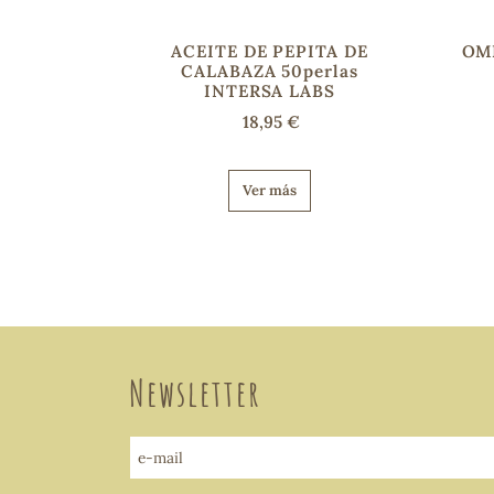
ACEITE DE PEPITA DE
OME
CALABAZA 50perlas
INTERSA LABS
18,95 €
Ver más
Newsletter
e-mail