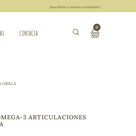
Suscríbete a nuestra newsletter!
0
TAS
CONTACTA
Buscar
TOTAL COMPRA:
0,00 €
ZA DEL HOGAR
p ORKLA
Hacer un pedido
OMEGA-3 ARTICULACIONES
A