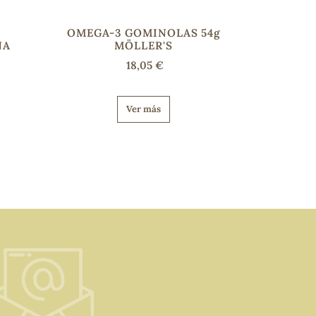
OMEGA-3 GOMINOLAS 54g
NA
MÖLLER'S
18,05 €
Ver más