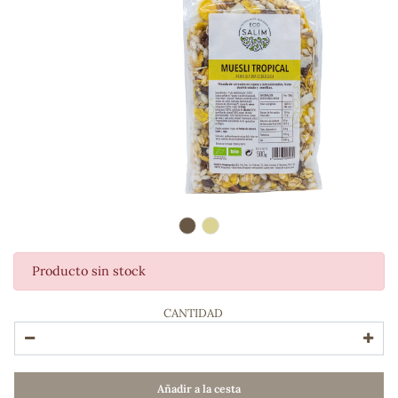
Producto sin stock
ADOS
CANTIDAD
Añadir a la cesta