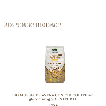
sa
Otros productos relacionados
RSONAL
rales
ia
es
BIO MUESLI DE AVENA CON CHOCOLATE sin
gluten 425g SOL NATURAL
5,75 €