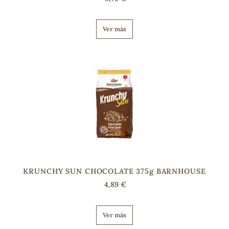
Ver más
s
KRUNCHY SUN CHOCOLATE 375g BARNHOUSE
4,89 €
Ver más