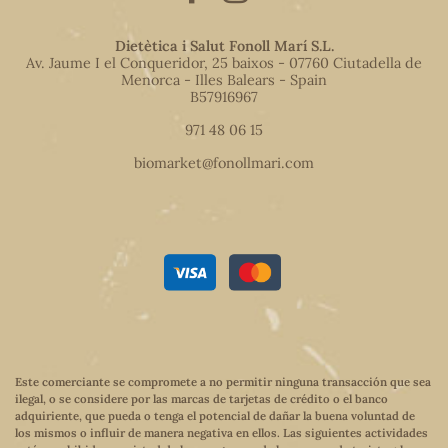
Dietètica i Salut Fonoll Marí S.L.
Av. Jaume I el Conqueridor, 25 baixos - 07760 Ciutadella de
Menorca - Illes Balears - Spain
B57916967
971 48 06 15
biomarket@fonollmari.com
Este comerciante se compromete a no permitir ninguna transacción que sea
ilegal, o se considere por las marcas de tarjetas de crédito o el banco
adquiriente, que pueda o tenga el potencial de dañar la buena voluntad de
los mismos o influir de manera negativa en ellos. Las siguientes actividades