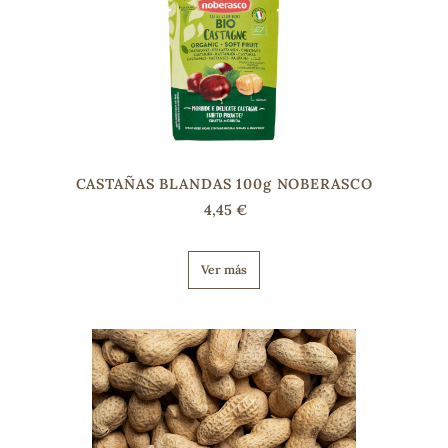
sa
CASTAÑAS BLANDAS 100g NOBERASCO
RSONAL
4,45 €
rales
Ver más
ia
es