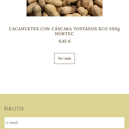
s
CACAHUETES CON CÁSCARA TOSTADOS ECO 500g
HORTEC
6,85 €
Ver más
Newsletter
e-mail