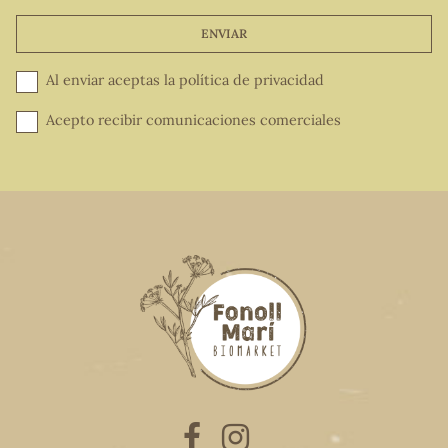
ENVIAR
Al enviar aceptas la
política de privacidad
Acepto recibir comunicaciones comerciales