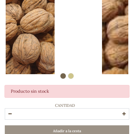
Producto sin stock
ADOS
CANTIDAD
Añadir a la cesta