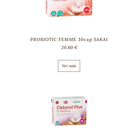
s
PROBIOTIC FEMME 30cap SAKAI
20,60 €
Ver más