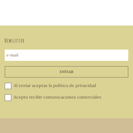
Newsletter
e-mail
ENVIAR
Al enviar aceptas la
política de privacidad
Acepto recibir comunicaciones comerciales