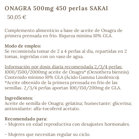
ONAGRA 500mg 450 perlas SAKAI
50,05 €
COS
Complemento alimenticio a base de aceite de Onagra de
primera prensada en frío. Riqueza mínima 10% GLA.
Modo de empleo:
Se recomienda tomar de 2 a 4 perlas al día, repartidas en 2
tomas, ingeridas con un vaso de agua.
Información por dosis diaria recomendada 2/3/4 perlas:
1000/1500/2000mg aceite de Onagra* (Oenothera biennis).
Contenido mínimo 10% GLA (Ácido Gamma Linolénico).
*Aceite obtenido de la primera prensada en frío de las
semillas. 2/3/4 perlas aportan 100/150/200mg de GLA.
Ingredientes:
Aceite de semilla de Onagra; gelatina; humectante: glicerina;
antioxidante: alfa-tocoferol acetato.
Recomendado para:
- Mujeres en edad reproductiva con desajustes hormonales.
- Mujeres que necesitan regular su ciclo.