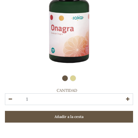
CANTIDAD
ADOS
Añadir a la cesta